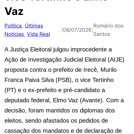
Vaz
Política
,
Últimas
Romário dos
/
08/07/2026
/
Notícias
,
Vida Real
Santos
A Justiça Eleitoral julgou improcedente a
Ação de Investigação Judicial Eleitoral (AIJE)
proposta contra o prefeito de Irecê, Murilo
Franca Paiva Silva (PSB), o vice Tertinho
(PT) e o ex-prefeito e pré-candidato a
deputado federal, Elmo Vaz (Avante). Com a
decisão, foram mantidos os diplomas dos
eleitos, sendo afastados os pedidos de
cassação dos mandatos e de declaração de