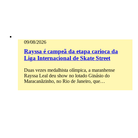
09/08/2026
Rayssa é campeã da etapa carioca da
Liga Internacional de Skate Street
Duas vezes medalhista olímpica, a maranhense
Rayssa Leal deu show no lotado Ginásio do
Maracanãzinho, no Rio de Janeiro, que…