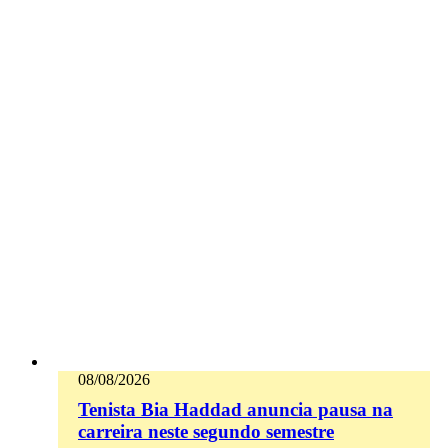
08/08/2026
Tenista Bia Haddad anuncia pausa na
carreira neste segundo semestre