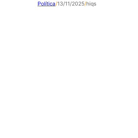
Política
/
13/11/2025
/
hiqs