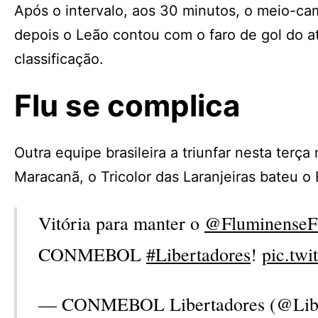
Após o intervalo, aos 30 minutos, o meio-c
depois o Leão contou com o faro de gol do at
classificação.
Flu se complica
Outra equipe brasileira a triunfar nesta terç
Maracanã, o Tricolor das Laranjeiras bateu o 
Vitória para manter o
@Fluminense
CONMEBOL
#Libertadores
!
pic.tw
— CONMEBOL Libertadores (@Lib