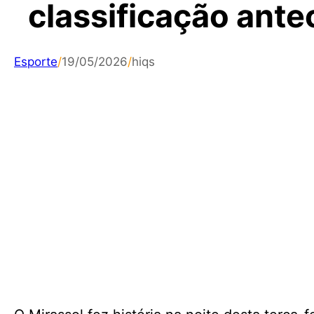
classificação ante
Esporte
/
19/05/2026
/
hiqs