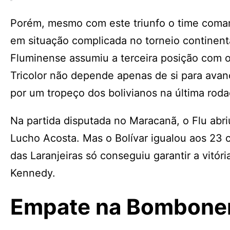
Porém, mesmo com este triunfo o time coman
em situação complicada no torneio continenta
Fluminense assumiu a terceira posição com o
Tricolor não depende apenas de si para avan
por um tropeço dos bolivianos na última roda
Na partida disputada no Maracanã, o Flu abri
Lucho Acosta. Mas o Bolívar igualou aos 23 
das Laranjeiras só conseguiu garantir a vitór
Kennedy.
Empate na Bombone