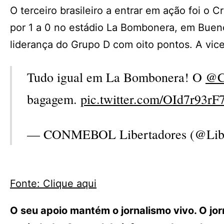
O terceiro brasileiro a entrar em ação foi o
por 1 a 0 no estádio La Bombonera, em Bueno
liderança do Grupo D com oito pontos. A vice
Tudo igual em La Bombonera! O
@C
bagagem.
pic.twitter.com/OId7r93rF
— CONMEBOL Libertadores (@Lib
Fonte: Clique aqui
O seu apoio mantém o jornalismo vivo. O j