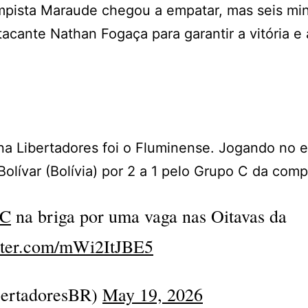
ampista Maraude chegou a empatar, mas seis mi
acante Nathan Fogaça para garantir a vitória e 
a na Libertadores foi o Fluminense. Jogando no 
Bolívar (Bolívia) por 2 a 1 pelo Grupo C da comp
FC
na briga por uma vaga nas Oitavas da
itter.com/mWi2ItJBE5
ertadoresBR)
May 19, 2026