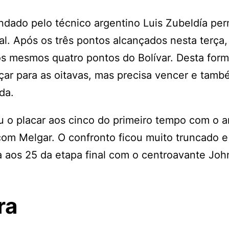
dado pelo técnico argentino Luis Zubeldía pe
l. Após os três pontos alcançados nesta terça,
s mesmos quatro pontos do Bolívar. Desta form
çar para as oitavas, mas precisa vencer e tamb
da.
u o placar aos cinco do primeiro tempo com o a
com Melgar. O confronto ficou muito truncado e
ia aos 25 da etapa final com o centroavante Joh
ra