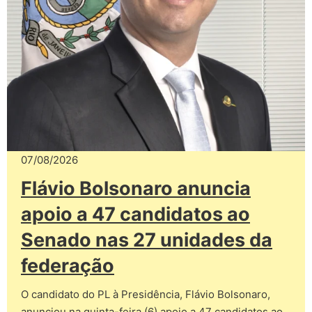
07/08/2026
Flávio Bolsonaro anuncia
apoio a 47 candidatos ao
Senado nas 27 unidades da
federação
O candidato do PL à Presidência, Flávio Bolsonaro,
anunciou na quinta-feira (6) apoio a 47 candidatos ao