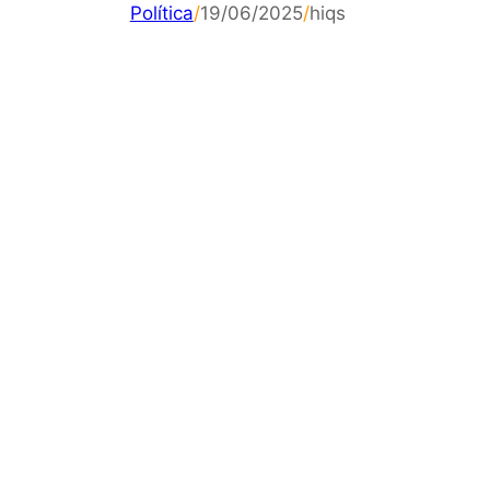
Política
/
19/06/2025
/
hiqs