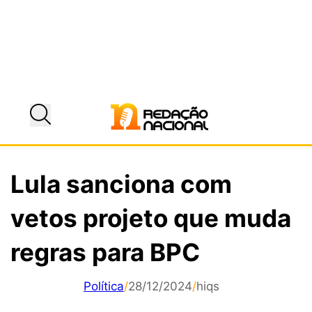
Lula sanciona com
vetos projeto que muda
regras para BPC
Política
/
28/12/2024
/
hiqs