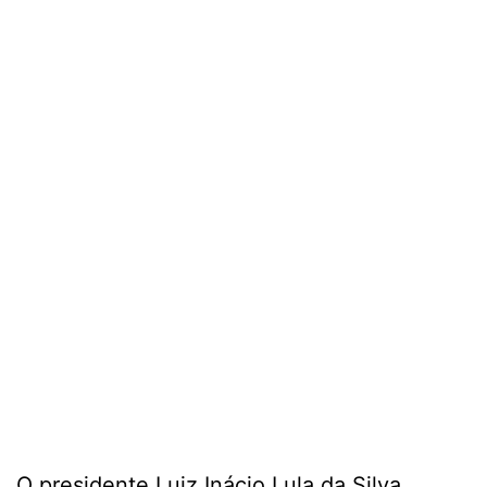
O presidente Luiz Inácio Lula da Silva