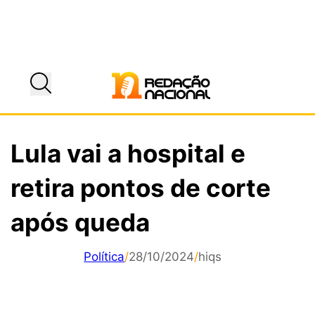
Lula vai a hospital e
retira pontos de corte
após queda
Política
/
28/10/2024
/
hiqs