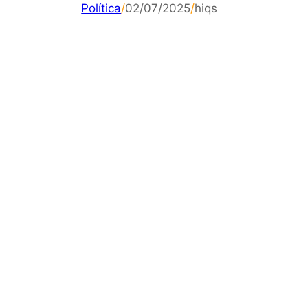
Política
/
02/07/2025
/
hiqs