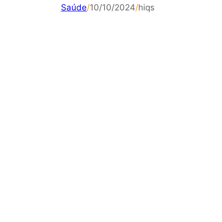
Saúde
/
10/10/2024
/
hiqs