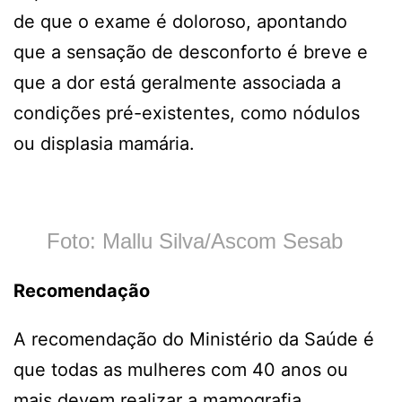
de que o exame é doloroso, apontando
que a sensação de desconforto é breve e
que a dor está geralmente associada a
condições pré-existentes, como nódulos
ou displasia mamária.
Foto: Mallu Silva/Ascom Sesab
Recomendação
A recomendação do Ministério da Saúde é
que todas as mulheres com 40 anos ou
mais devem realizar a mamografia