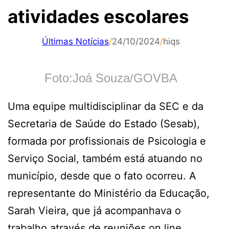
atividades escolares
Últimas Notícias
/
24/10/2024
/
hiqs
Foto:Joá Souza/GOVBA
Uma equipe multidisciplinar da SEC e da
Secretaria de Saúde do Estado (Sesab),
formada por profissionais de Psicologia e
Serviço Social, também está atuando no
município, desde que o fato ocorreu. A
representante do Ministério da Educação,
Sarah Vieira, que já acompanhava o
trabalho através de reuniões on line,