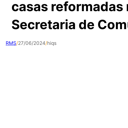
casas reformadas n
Secretaria de Co
RMS
/
27/06/2024
/
hiqs