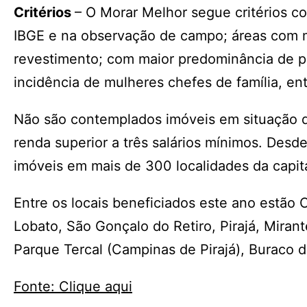
Critérios
– O Morar Melhor segue critérios 
IBGE e na observação de campo; áreas com m
revestimento; com maior predominância de p
incidência de mulheres chefes de família, ent
Não são contemplados imóveis em situação de
renda superior a três salários mínimos. Desd
imóveis em mais de 300 localidades da capita
Entre os locais beneficiados este ano estão 
Lobato, São Gonçalo do Retiro, Pirajá, Mirant
Parque Tercal (Campinas de Pirajá), Buraco d
Fonte: Clique aqui