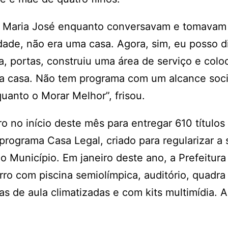
or Maria José enquanto conversavam e tomavam
erdade, não era uma casa. Agora, sim, eu posso d
a, portas, construiu uma área de serviço e colo
ra casa. Não tem programa com um alcance soci
uanto o Morar Melhor”, frisou.
o no início deste mês para entregar 610 títulos
rograma Casa Legal, criado para regularizar a 
o Município. Em janeiro deste ano, a Prefeitur
rro com piscina semiolímpica, auditório, quadra
las de aula climatizadas e com kits multimídia. 