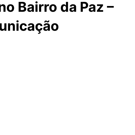
o Bairro da Paz –
municação