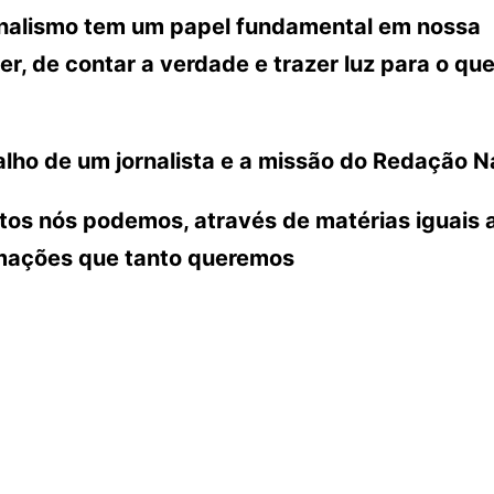
ornalismo tem um papel fundamental em nossa
r, de contar a verdade e trazer luz para o que
lho de um jornalista e a missão do Redação N
ntos nós podemos, através de matérias iguais 
rmações que tanto queremos