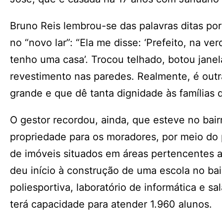
Bruno Reis lembrou-se das palavras ditas p
no “novo lar”: “Ela me disse: ‘Prefeito, na v
tenho uma casa’. Trocou telhado, botou janel
revestimento nas paredes. Realmente, é out
grande e que dê tanta dignidade às famílias q
O gestor recordou, ainda, que esteve no bairr
propriedade para os moradores, por meio do p
de imóveis situados em áreas pertencentes a
deu início à construção de uma escola no bai
poliesportiva, laboratório de informática e sa
terá capacidade para atender 1.960 alunos.