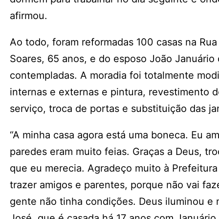
afirmou.
Ao todo, foram reformadas 100 casas na Rua
Soares, 65 anos, e do esposo João Januário
contempladas. A moradia foi totalmente modi
internas e externas e pintura, revestimento 
serviço, troca de portas e substituição das ja
“A minha casa agora está uma boneca. Eu ame
paredes eram muito feias. Graças a Deus, tro
que eu merecia. Agradeço muito à Prefeitur
trazer amigos e parentes, porque não vai faz
gente não tinha condições. Deus iluminou e
José, que é casada há 17 anos com Januário 