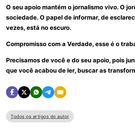
O seu apoio mantém o jornalismo vivo. O j
sociedade. O papel de informar, de esclarece
vezes, está no escuro.
Compromisso com a Verdade, esse é o traba
Precisamos de você e do seu apoio, pois ju
que você acabou de ler, buscar as transfo
Todos os artigos do autor