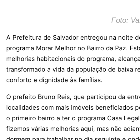
Foto: Va
A Prefeitura de Salvador entregou na noite d
programa Morar Melhor no Bairro da Paz. Est
melhorias habitacionais do programa, alcan
transformado a vida da população de baixa r
conforto e dignidade às famílias.
O prefeito Bruno Reis, que participou da ent
localidades com mais imóveis beneficiados pe
o primeiro bairro a ter o programa Casa Lega
fizemos várias melhorias aqui, mas não adian
dormem para trabalhar no dia seguinte e ond