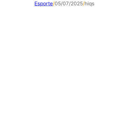
Esporte
/
05/07/2025
/
hiqs