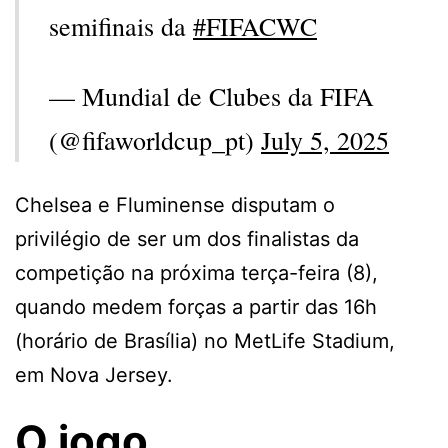
semifinais da
#FIFACWC
— Mundial de Clubes da FIFA
(@fifaworldcup_pt)
July 5, 2025
Chelsea e Fluminense disputam o
privilégio de ser um dos finalistas da
competição na próxima terça-feira (8),
quando medem forças a partir das 16h
(horário de Brasília) no MetLife Stadium,
em Nova Jersey.
O jogo