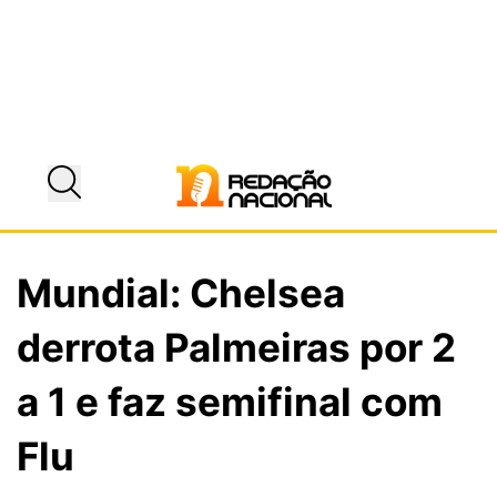
Mundial: Chelsea
derrota Palmeiras por 2
a 1 e faz semifinal com
Flu