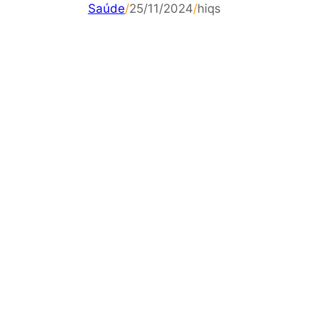
Saúde
/
25/11/2024
/
hiqs