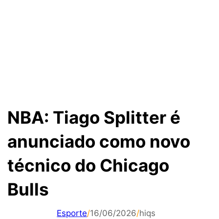
NBA: Tiago Splitter é
anunciado como novo
técnico do Chicago
Bulls
Esporte
/
16/06/2026
/
hiqs