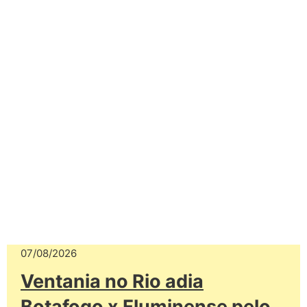
07/08/2026
Ventania no Rio adia
Botafogo x Fluminense pelo