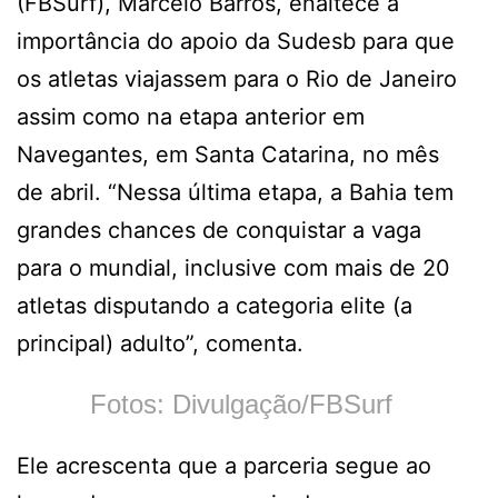
(FBSurf), Marcelo Barros, enaltece a
importância do apoio da Sudesb para que
os atletas viajassem para o Rio de Janeiro
assim como na etapa anterior em
Navegantes, em Santa Catarina, no mês
de abril. “Nessa última etapa, a Bahia tem
grandes chances de conquistar a vaga
para o mundial, inclusive com mais de 20
atletas disputando a categoria elite (a
principal) adulto”, comenta.
Fotos: Divulgação/FBSurf
Ele acrescenta que a parceria segue ao