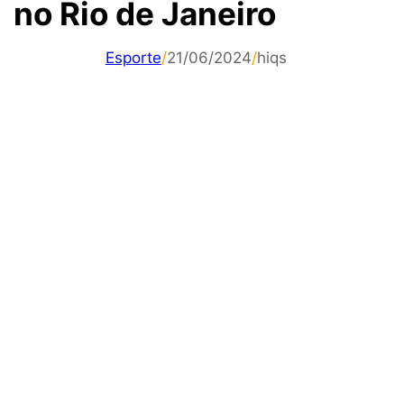
no Rio de Janeiro
Esporte
/
21/06/2024
/
hiqs