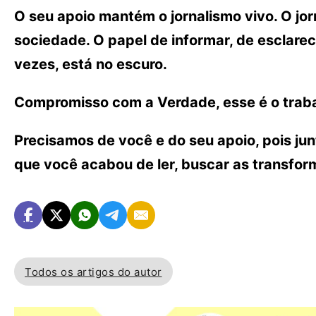
O seu apoio mantém o jornalismo vivo. O j
sociedade. O papel de informar, de esclarece
vezes, está no escuro.
Compromisso com a Verdade, esse é o traba
Precisamos de você e do seu apoio, pois ju
que você acabou de ler, buscar as transfo
Todos os artigos do autor