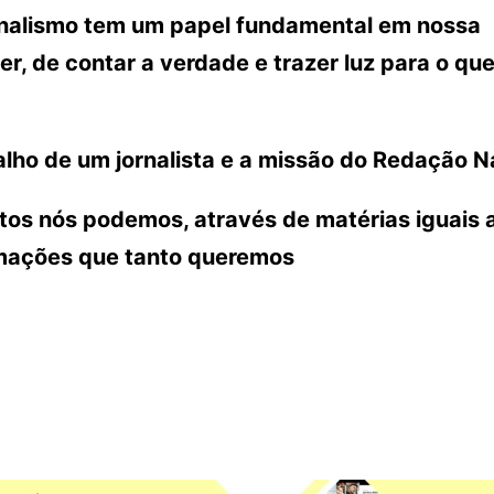
ornalismo tem um papel fundamental em nossa
r, de contar a verdade e trazer luz para o que
lho de um jornalista e a missão do Redação N
ntos nós podemos, através de matérias iguais 
rmações que tanto queremos