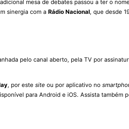
tradicional mesa de debates passou a ter o nom
em sinergia com a
Rádio Nacional
, que desde 1
nhada pelo canal aberto, pela TV por assinatur
lay
, por este
site
ou por aplicativo no
smartpho
isponível para Android e iOS. Assista também p