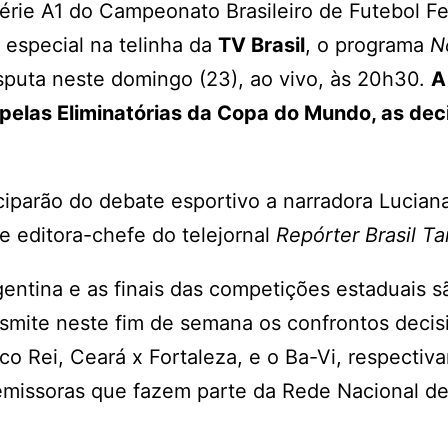
érie A1 do Campeonato Brasileiro de Futebol F
especial na telinha da
TV Brasil
, o programa
N
isputa neste domingo (23), ao vivo, às 20h30.
A
, pelas Eliminatórias da Copa do Mundo, as dec
iciparão do debate esportivo a narradora Lucian
 e editora-chefe do telejornal
Repórter Brasil Ta
rgentina e as finais das competições estaduais 
smite neste fim de semana os confrontos decis
co Rei, Ceará x Fortaleza, e o Ba-Vi, respectiv
emissoras que fazem parte da Rede Nacional d