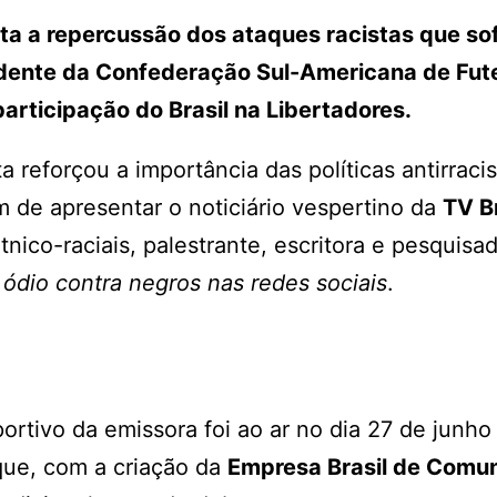
ta a repercussão dos ataques racistas que so
sidente da Confederação Sul-Americana de Fut
articipação do Brasil na Libertadores.
sta reforçou a importância das políticas antirraci
 de apresentar o noticiário vespertino da
TV Br
nico-raciais, palestrante, escritora e pesquisad
 ódio contra negros nas redes sociais
.
rtivo da emissora foi ao ar no dia 27 de junho
 que, com a criação da
Empresa Brasil de Comu