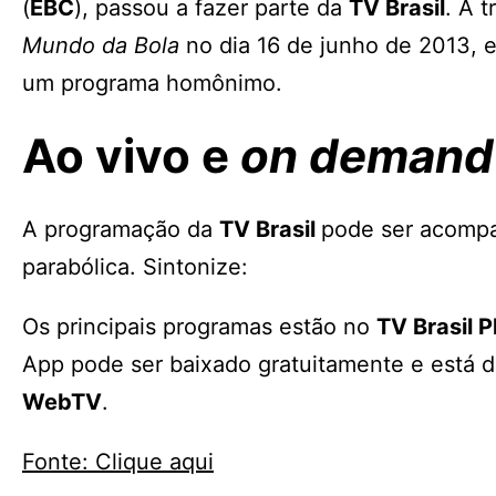
(
EBC
), passou a fazer parte da
TV Brasil
. A 
Mundo da Bola
no dia 16 de junho de 2013, 
um programa homônimo.
Ao vivo e
on demand
A programação da
TV Brasil
pode ser acompa
parabólica. Sintonize:
Os principais programas estão no
TV Brasil P
App pode ser baixado gratuitamente e está d
WebTV
.
Fonte: Clique aqui