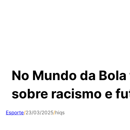
No Mundo da Bola 
sobre racismo e fu
Esporte
/
23/03/2025
/
hiqs