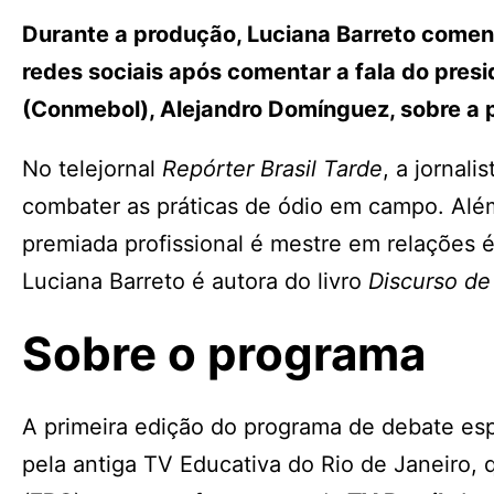
Durante a produção, Luciana Barreto comen
redes sociais após comentar a fala do pre
(Conmebol), Alejandro Domínguez, sobre a p
No telejornal
Repórter Brasil Tarde
, a jornali
combater as práticas de ódio em campo. Além
premiada profissional é mestre em relações ét
Luciana Barreto é autora do livro
Discurso de
Sobre o programa
A primeira edição do programa de debate espo
pela antiga TV Educativa do Rio de Janeiro,