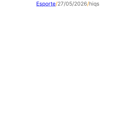
Esporte
/
27/05/2026
/
hiqs