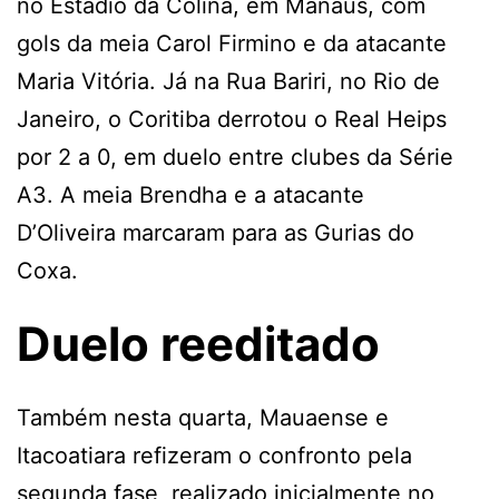
no Estádio da Colina, em Manaus, com
gols da meia Carol Firmino e da atacante
Maria Vitória. Já na Rua Bariri, no Rio de
Janeiro, o Coritiba derrotou o Real Heips
por 2 a 0, em duelo entre clubes da Série
A3. A meia Brendha e a atacante
D’Oliveira marcaram para as Gurias do
Coxa.
Duelo reeditado
Também nesta quarta, Mauaense e
Itacoatiara refizeram o confronto pela
segunda fase, realizado inicialmente no