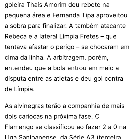
goleira Thais Amorim deu rebote na
pequena área e Fernanda Tipa aproveitou
a sobra para finalizar. A também atacante
Rebeca e a lateral Límpia Fretes – que
tentava afastar o perigo – se chocaram em
cima da linha. A arbitragem, porém,
entendeu que a bola entrou em meio a
disputa entre as atletas e deu gol contra
de Límpia.
As alvinegras terão a companhia de mais
dois cariocas na próxima fase. O
Flamengo se classificou ao fazer 2 a 0 na
Liga Sanjoanense, da Série A3 (terceira