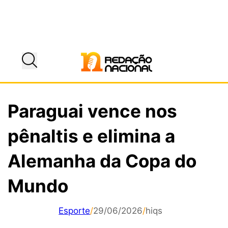
Paraguai vence nos
pênaltis e elimina a
Alemanha da Copa do
Mundo
Esporte
/
29/06/2026
/
hiqs