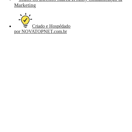
Marketing
Criado e Hospédado
por NOVATOPNET.com.br