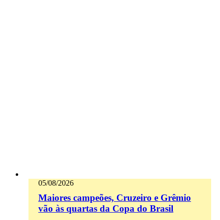
05/08/2026
Maiores campeões, Cruzeiro e Grêmio
vão às quartas da Copa do Brasil