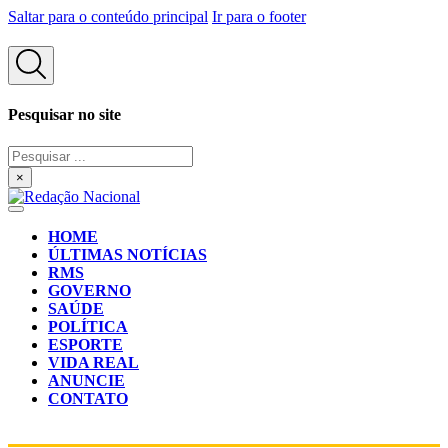
Saltar para o conteúdo principal
Ir para o footer
Pesquisar no site
Pesquisar
...
×
HOME
ÚLTIMAS NOTÍCIAS
RMS
GOVERNO
SAÚDE
POLÍTICA
ESPORTE
VIDA REAL
ANUNCIE
CONTATO