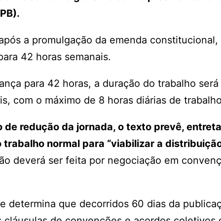
PB).
s após a promulgação da emenda constitucional,
para 42 horas semanais.
nça para 42 horas, a duração do trabalho será
s, com o máximo de 8 horas diárias de trabalho
 de redução da jornada, o texto prevê, entreta
 trabalho normal para “viabilizar a distribuiçã
ção deverá ser feita por negociação em conven
ue determina que decorridos 60 dias da publica
as cláusulas de convenções e acordos coletivos 