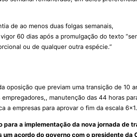
antia de ao menos duas folgas semanais,
 vigor 60 dias após a promulgação do texto “s
orcional ou de qualquer outra espécie.”
da oposição que previam uma transição de 10 a
s empregadores,, manutenção das 44 horas par
a a empresas para aprovar o fim da escala 6×1
ão para a implementação da nova jornada de t
pós um acordo do governo com o presidente da