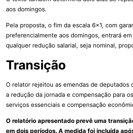
aos domingos.
Pela proposta, o fim da escala 6×1, com gar
preferencialmente aos domingos, entrará em
qualquer redução salarial, seja nominal, prop
Transição
O relator rejeitou as emendas de deputados 
a redução da jornada e compensação para o
serviços essenciais e compensação econômic
O relatório apresentado prevê uma transiç
em dois períodos. A medida foi incluída a