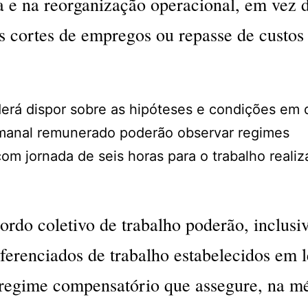
a e na reorganização operacional, em vez 
s cortes de empregos ou repasse de custos
derá dispor sobre as hipóteses e condições em 
emanal remunerado poderão observar regimes
om jornada de seis horas para o trabalho reali
rdo coletivo de trabalho poderão, inclusi
iferenciados de trabalho estabelecidos em l
regime compensatório que assegure, na mé