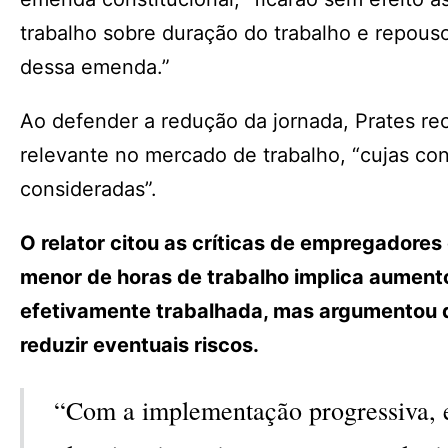
trabalho sobre duração do trabalho e repou
dessa emenda.”
Ao defender a redução da jornada, Prates r
relevante no mercado de trabalho, “cujas c
consideradas”.
O relator citou as críticas de empregadore
menor de horas de trabalho implica aumento
efetivamente trabalhada, mas argumentou 
reduzir eventuais riscos.
“Com a implementação progressiva, e