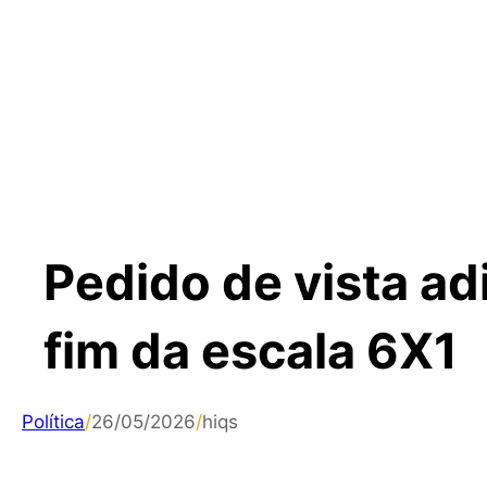
Pedido de vista ad
fim da escala 6X1
Política
/
26/05/2026
/
hiqs