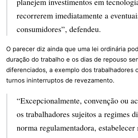
planejem investimentos em tecnologi
recorrerem imediatamente a eventuai
consumidores”, defendeu.
O parecer diz ainda que uma lei ordinária po
duração do trabalho e os dias de repouso s
diferenciados, a exemplo dos trabalhadores c
turnos ininterruptos de revezamento.
“Excepcionalmente, convenção ou aco
os trabalhadores sujeitos a regimes d
norma regulamentadora, estabelecer 