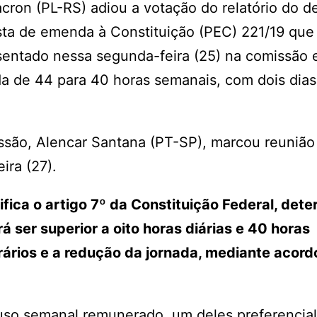
cron (PL-RS) adiou a votação do relatório do 
sta de emenda à Constituição (PEC) 221/19 que
esentado nessa segunda-feira (25) na comissão 
da de 44 para 40 horas semanais, com dois dias
ssão, Alencar Santana (PT-SP), marcou reunião
ira (27).
fica o artigo 7º da Constituição Federal, det
 ser superior a oito horas diárias e 40 horas
ários e a redução da jornada, mediante acord
uso semanal remunerado, um deles preferencia