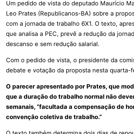
Um pedido de vista do deputado Maurício Ma
Leo Prates (Republicanos-BA) sobre a propo
com a jornada de trabalho 6X1. O texto, apr
que analisa a PEC, prevê a redução da jorna
descanso e sem redução salarial.
Com o pedido de vista, o presidente da comi
debate e votação da proposta nesta quarta-fe
O parecer apresentado por Prates, que modi
que a duração do trabalho normal não deverá
semanais, “facultada a compensação de hor
convenção coletiva de trabalho.”
O texto também determina dois dias de repo