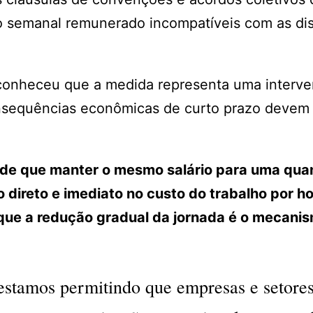
so semanal remunerado incompatíveis com as di
econheceu que a medida representa uma interv
onsequências econômicas de curto prazo devem 
s de que manter o mesmo salário para uma qua
 direto e imediato no custo do trabalho por h
que a redução gradual da jornada é o mecani
stamos permitindo que empresas e setore