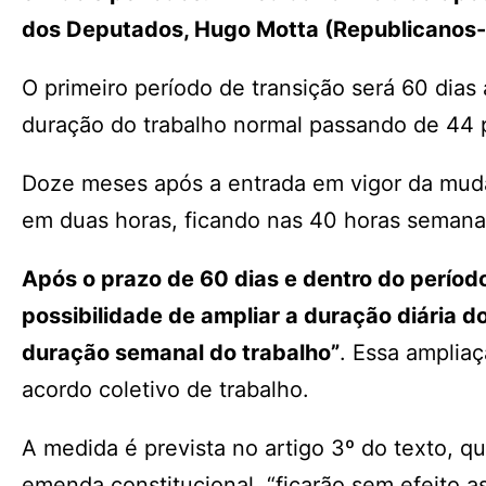
dos Deputados, Hugo Motta (Republicanos-
O primeiro período de transição será 60 dia
duração do trabalho normal passando de 44 
Doze meses após a entrada em vigor da muda
em duas horas, ficando nas 40 horas semanai
Após o prazo de 60 dias e dentro do período
possibilidade de ampliar a duração diária do
duração semanal do trabalho”
. Essa amplia
acordo coletivo de trabalho.
A medida é prevista no artigo 3º do texto, q
emenda constitucional, “ficarão sem efeito 