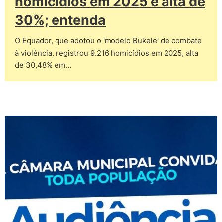
homicídios em 2025 e alta de
30%; entenda
O Equador, que adotou o 'modelo Bukele' de combate
à violência, registrou 9.216 homicídios em 2025, alta
de 30,48% em…