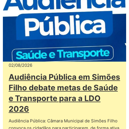
02/08/2026
Audiência Pública em Simões
Filho debate metas de Saúde
e Transporte para a LDO
2026
Audiência Pública: Câmara Municipal de Simões Filho
convoca os cidadãos para participarem, de forma ativa,