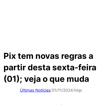
Pix tem novas regras a
partir desta sexta-feira
(01); veja o que muda
Últimas Notícias
/
01/11/2024
/
hiqs