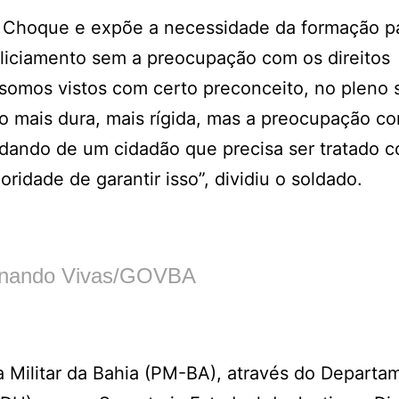
 Choque e expõe a necessidade da formação p
policiamento sem a preocupação com os direitos
 somos vistos com certo preconceito, no pleno 
o mais dura, mais rígida, mas a preocupação c
idando de um cidadão que precisa ser tratado 
oridade de garantir isso”, dividiu o soldado.
rnando Vivas/GOVBA
a Militar da Bahia (PM-BA), através do Departa