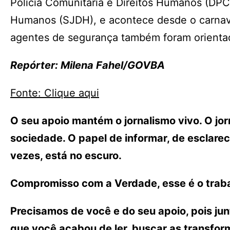
Polícia Comunitária e Direitos Humanos (DPCD
Humanos (SJDH), e acontece desde o carnava
agentes de segurança também foram orientad
Repórter: Milena Fahel/GOVBA
Fonte: Clique aqui
O seu apoio mantém o jornalismo vivo. O j
sociedade. O papel de informar, de esclarece
vezes, está no escuro.
Compromisso com a Verdade, esse é o traba
Precisamos de você e do seu apoio, pois ju
que você acabou de ler, buscar as transfo