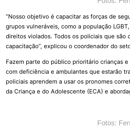
Fotos: Fe
“Nosso objetivo é capacitar as forças de seg
grupos vulneráveis, como a população LGBT, 
direitos violados. Todos os policiais que sã
capacitação”, explicou o coordenador do seto
Fazem parte do público prioritário crianças
com deficiência e ambulantes que estarão tr
policiais aprendem a usar os pronomes corret
da Criança e do Adolescente (ECA) e abordag
Fotos: Fe