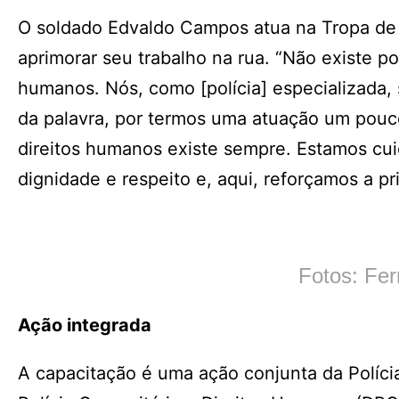
O soldado Edvaldo Campos atua na Tropa de
aprimorar seu trabalho na rua. “Não existe 
humanos. Nós, como [polícia] especializada,
da palavra, por termos uma atuação um pouc
direitos humanos existe sempre. Estamos cu
dignidade e respeito e, aqui, reforçamos a pri
Fotos: Fe
Ação integrada
A capacitação é uma ação conjunta da Políci