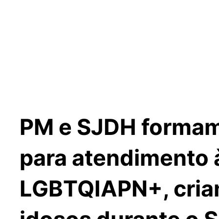
PM e SJDH formam 
para atendimento 
LGBTQIAPN+, crian