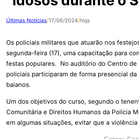
idosos durante o 
Últimas Notícias
/
17/06/2024
/
hiqs
Os policiais militares que atuarão nos festej
segunda-feira (17), uma capacitação para co
festas populares. No auditório do Centro de 
policiais participaram de forma presencial d
baianos.
Um dos objetivos do curso, segundo o tenen
Comunitária e Direitos Humanos da Polícia Mil
em algumas situações, evitar que a violência