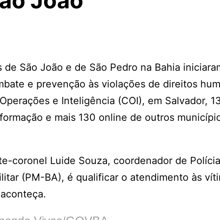
São João
os de São João e de São Pedro na Bahia iniciara
mbate e prevenção às violações de direitos hu
Operações e Inteligência (COI), em Salvador, 1
a formação e mais 130 online de outros municípi
te-coronel Luide Souza, coordenador de Políci
itar (PM-BA), é qualificar o atendimento às vít
 aconteça.