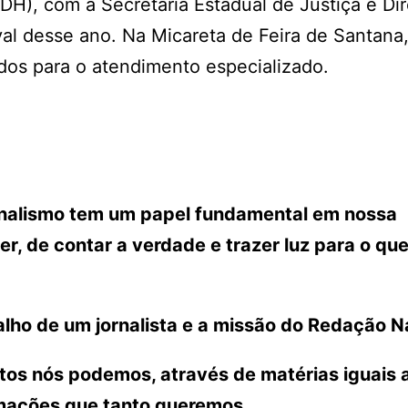
H), com a Secretaria Estadual de Justiça e Dir
l desse ano. Na Micareta de Feira de Santana,
os para o atendimento especializado.
ornalismo tem um papel fundamental em nossa
r, de contar a verdade e trazer luz para o que
lho de um jornalista e a missão do Redação N
ntos nós podemos, através de matérias iguais 
rmações que tanto queremos