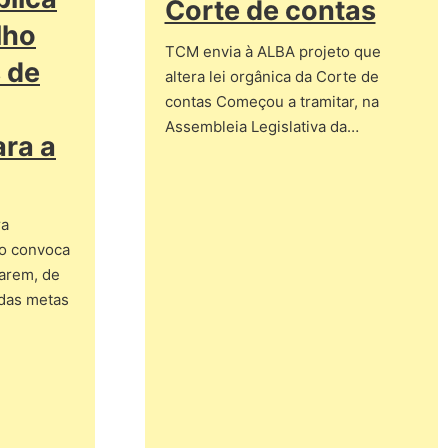
Corte de contas
lho
TCM envia à ALBA projeto que
 de
altera lei orgânica da Corte de
contas Começou a tramitar, na
Assembleia Legislativa da…
ara a
ra
ho convoca
parem, de
 das metas