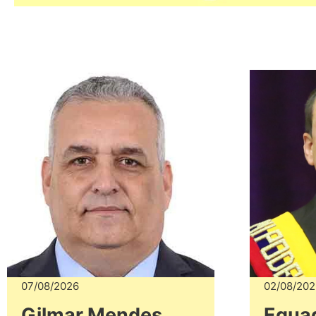
07/08/2026
02/08/202
Gilmar Mendes
Equad