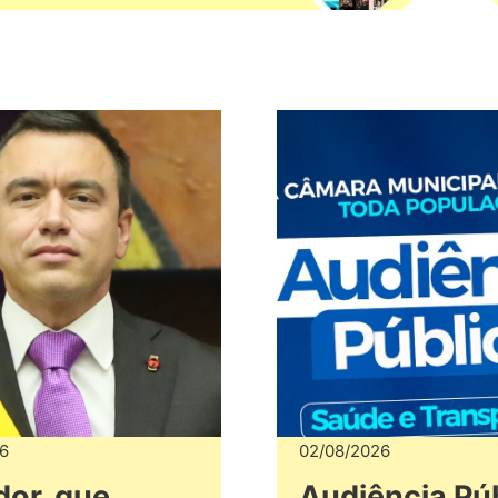
6
02/08/2026
or, que
Audiência Pú