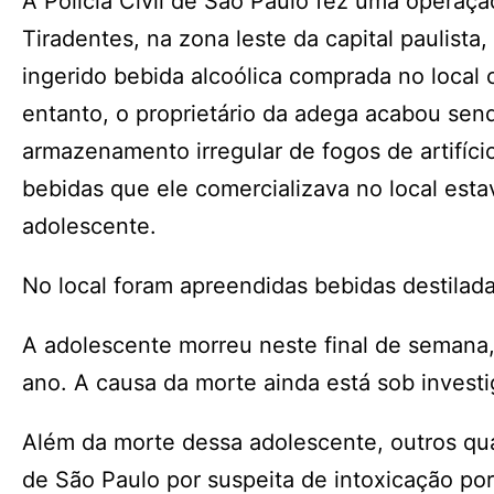
A Polícia Civil de São Paulo fez uma opera
Tiradentes, na zona leste da capital paulist
ingerido bebida alcoólica comprada no local 
entanto, o proprietário da adega acabou send
armazenamento irregular de fogos de artifício”
bebidas que ele comercializava no local est
adolescente.
No local foram apreendidas bebidas destilada
A adolescente morreu neste final de semana,
ano. A causa da morte ainda está sob investi
Além da morte dessa adolescente, outros qua
de São Paulo por suspeita de intoxicação po