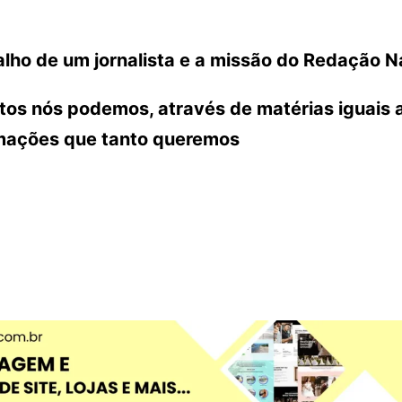
lho de um jornalista e a missão do Redação N
ntos nós podemos, através de matérias iguais 
rmações que tanto queremos