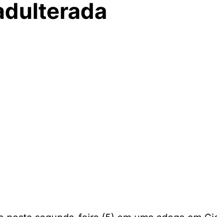
adulterada