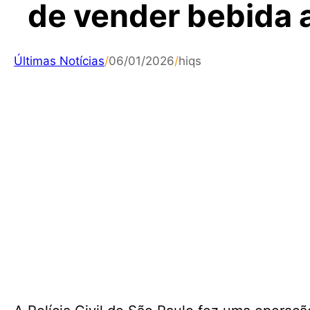
de vender bebida 
Últimas Notícias
/
06/01/2026
/
hiqs