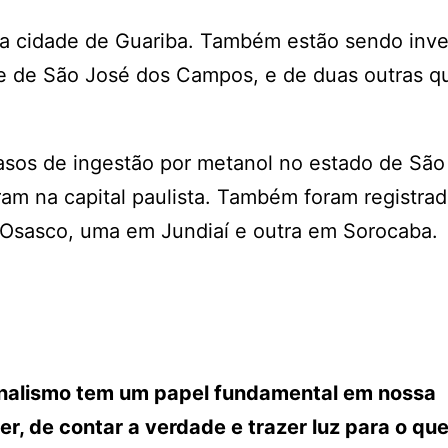
 cidade de Guariba. Também estão sendo inve
e de São José dos Campos, e de duas outras q
asos de ingestão por metanol no estado de São
am na capital paulista. Também foram registra
Osasco, uma em Jundiaí e outra em Sorocaba.
ornalismo tem um papel fundamental em nossa
r, de contar a verdade e trazer luz para o que