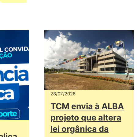
28/07/2026
TCM envia à ALBA
projeto que altera
lei orgânica da
blica