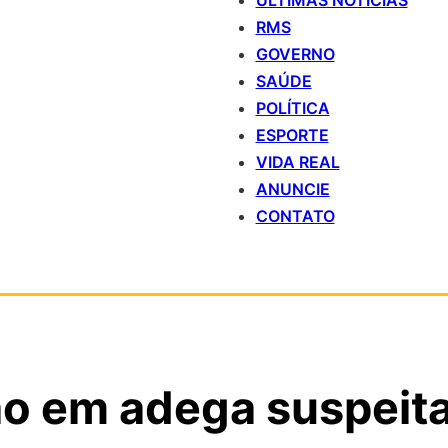
ÚLTIMAS NOTÍCIAS
RMS
GOVERNO
SAÚDE
POLÍTICA
ESPORTE
VIDA REAL
ANUNCIE
CONTATO
ção em adega suspeit