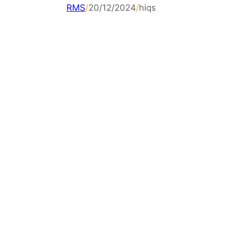
RMS
/
20/12/2024
/
hiqs