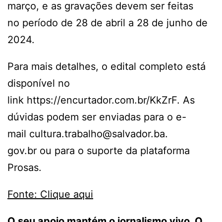
março, e as gravações devem ser feitas
no período de 28 de abril a 28 de junho de
2024.
Para mais detalhes, o edital completo está
disponível no
link https://encurtador.com.br/
KkZrF. As
dúvidas podem ser enviadas para o e-
mail cultura.trabalho@salvador.ba.
gov.br ou para o suporte da plataforma
Prosas.
Fonte: Clique aqui
O seu apoio mantém o jornalismo vivo. O