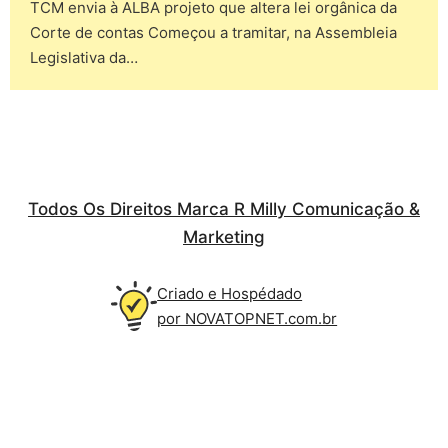
TCM envia à ALBA projeto que altera lei orgânica da
Corte de contas Começou a tramitar, na Assembleia
Legislativa da…
Todos Os Direitos Marca R Milly Comunicação &
Marketing
Criado e Hospédado
por NOVATOPNET.com.br