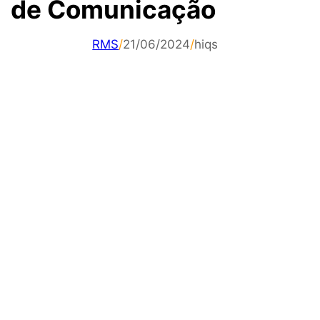
de Comunicação
RMS
/
21/06/2024
/
hiqs