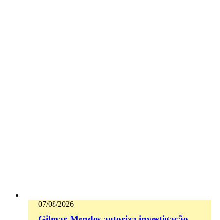
07/08/2026
Gilmar Mendes autoriza investigação