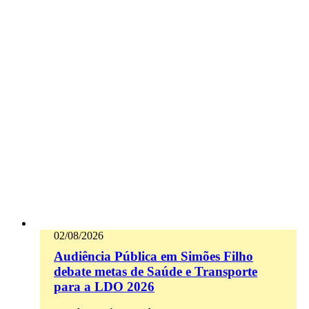
02/08/2026
Audiência Pública em Simões Filho
debate metas de Saúde e Transporte
para a LDO 2026