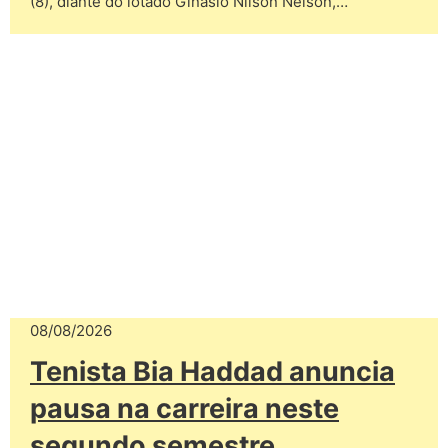
(8), diante do lotado Ginásio Nilson Nelson,…
08/08/2026
Tenista Bia Haddad anuncia
pausa na carreira neste
segundo semestre