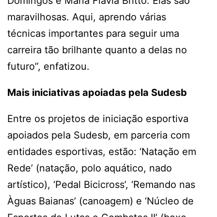
Domingos e Maria Flávia Britto. Elas são
maravilhosas. Aqui, aprendo várias
técnicas importantes para seguir uma
carreira tão brilhante quanto a delas no
futuro”, enfatizou.
Mais iniciativas apoiadas pela Sudesb
Entre os projetos de iniciação esportiva
apoiados pela Sudesb, em parceria com
entidades esportivas, estão: ‘Natação em
Rede’ (natação, polo aquático, nado
artístico), ‘Pedal Bicicross’, ‘Remando nas
Àguas Baianas’ (canoagem) e ‘Núcleo de