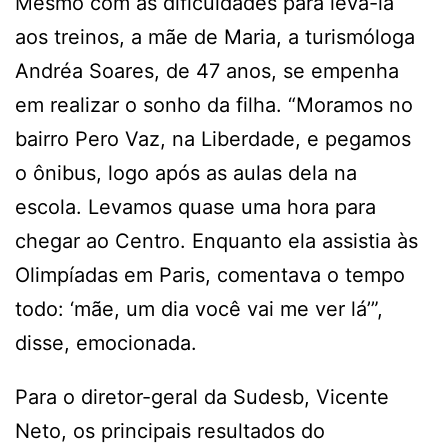
Mesmo com as dificuldades para levá-la
aos treinos, a mãe de Maria, a turismóloga
Andréa Soares, de 47 anos, se empenha
em realizar o sonho da filha. “Moramos no
bairro Pero Vaz, na Liberdade, e pegamos
o ônibus, logo após as aulas dela na
escola. Levamos quase uma hora para
chegar ao Centro. Enquanto ela assistia às
Olimpíadas em Paris, comentava o tempo
todo: ‘mãe, um dia você vai me ver lá’”,
disse, emocionada.
Para o diretor-geral da Sudesb, Vicente
Neto, os principais resultados do