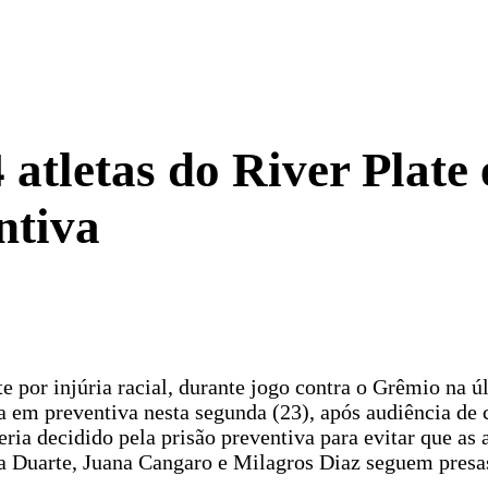
 atletas do River Plate 
ntiva
e por injúria racial, durante jogo contra o Grêmio na ú
da em preventiva nesta segunda (23), após audiência de 
eria decidido pela prisão preventiva para evitar que as 
la Duarte, Juana Cangaro e Milagros Diaz seguem presa