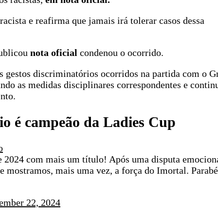
acista e reafirma que jamais irá tolerar casos dessa
publicou
nota oficial
condenou o ocorrido.
s gestos discriminatórios ocorridos na partida com o G
ndo as medidas disciplinares correspondentes e contin
nto.
mio é campeão da Ladies Cup
o
 2024 com mais um título! Após uma disputa emocion
e mostramos, mais uma vez, a força do Imortal. Parabé
ember 22, 2024