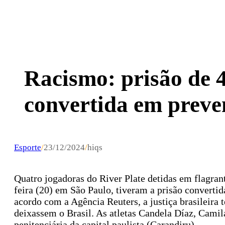
Racismo: prisão de 4
convertida em preve
Esporte
/
23/12/2024
/
hiqs
Quatro jogadoras do River Plate detidas em flagrant
feira (20) em São Paulo, tiveram a prisão converti
acordo com a Agência Reuters, a justiça brasileira t
deixassem o Brasil. As atletas Candela Díaz, Cami
penitenciária da capital paulista (Carandiru).