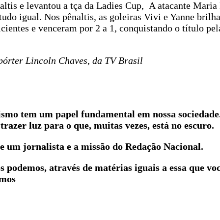
tis e levantou a tça da Ladies Cup, A atacante Maria 
udo igual. Nos pênaltis, as goleiras Vivi e Yanne bril
icientes e venceram por 2 a 1, conquistando o título pe
órter Lincoln Chaves, da TV Brasil
lismo tem um papel fundamental em nossa sociedade
trazer luz para o que, muitas vezes, está no escuro.
e um jornalista e a missão do Redação Nacional.
ós podemos, através de matérias iguais a essa que vo
emos