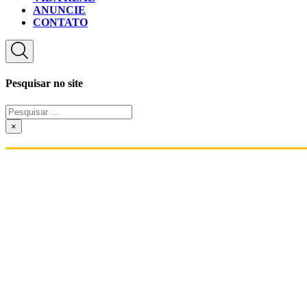
ANUNCIE
CONTATO
Pesquisar no site
Pesquisar
...
×