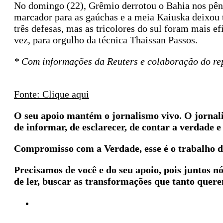
No domingo (22), Grêmio derrotou o Bahia nos pênal
marcador para as gaúchas e a meia Kaiuska deixou t
três defesas, mas as tricolores do sul foram mais ef
vez, para orgulho da técnica Thaissan Passos.
* Com informações da Reuters e colaboração do rep
Fonte: Clique aqui
O seu apoio mantém o jornalismo vivo. O jorna
de informar, de esclarecer, de contar a verdade e 
Compromisso com a Verdade, esse é o trabalho d
Precisamos de você e do seu apoio, pois juntos n
de ler, buscar as transformações que tanto quer