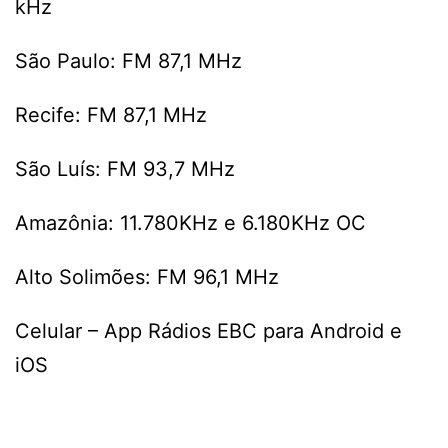
kHz
São Paulo: FM 87,1 MHz
Recife: FM 87,1 MHz
São Luís: FM 93,7 MHz
Amazônia: 11.780KHz e 6.180KHz OC
Alto Solimões: FM 96,1 MHz
Celular – App Rádios EBC para Android e
iOS