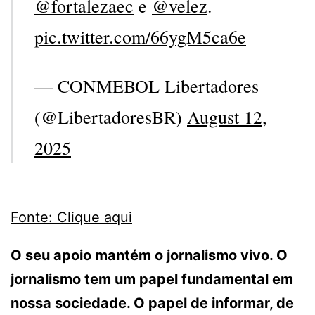
@fortalezaec
e
@velez
.
pic.twitter.com/66ygM5ca6e
— CONMEBOL Libertadores
(@LibertadoresBR)
August 12,
2025
Fonte: Clique aqui
O seu apoio mantém o jornalismo vivo. O
jornalismo tem um papel fundamental em
nossa sociedade. O papel de informar, de