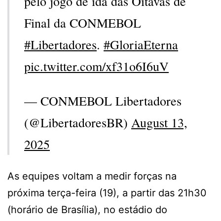
pelo jogo de ida das Oitavas de
Final da CONMEBOL
#Libertadores
.
#GloriaEterna
pic.twitter.com/xf31o6I6uV
— CONMEBOL Libertadores
(@LibertadoresBR)
August 13,
2025
As equipes voltam a medir forças na
próxima terça-feira (19), a partir das 21h30
(horário de Brasília), no estádio do