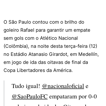
O São Paulo contou com o brilho do
goleiro Rafael para garantir um empate
sem gols com o Atlético Nacional
(Colômbia), na noite desta terça-feira (12)
no Estádio Atanasio Girardot, em Medellín,
em jogo de ida das oitavas de final da
Copa Libertadores da América.
Tudo igual!
@nacionaloficial
e
@SaoPauloFC
empataram por 0-0