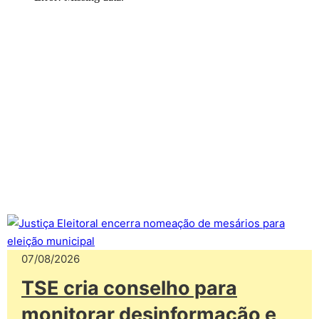
07/08/2026
TSE cria conselho para
monitorar desinformação e