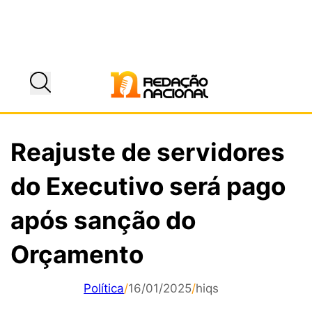
Reajuste de servidores
do Executivo será pago
após sanção do
Orçamento
Política
/
16/01/2025
/
hiqs