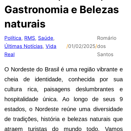
Gastronomia e Belezas
naturais
Política
,
RMS
,
Saúde
,
Romário
Últimas Notícias
,
Vida
/
01/02/2025
/
dos
Real
Santos
O Nordeste do Brasil é uma região vibrante e
cheia de identidade, conhecida por sua
cultura rica, paisagens deslumbrantes e
hospitalidade única. Ao longo de seus 9
estados, o Nordeste reúne uma diversidade
de tradições, história e belezas naturais que
atraem turistas do mundo todo. Vamos