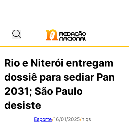
Rio e Niterói entregam
dossiê para sediar Pan
2031; São Paulo
desiste
Esporte
/
16/01/2025
/
hiqs