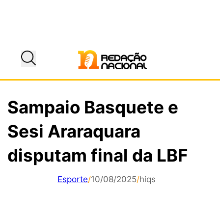
Sampaio Basquete e
Sesi Araraquara
disputam final da LBF
Esporte
/
10/08/2025
/
hiqs