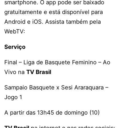
smartphone. O app pode ser baixado
gratuitamente e está disponível para
Android e iOS. Assista também pela
WebTV:
Serviço
Final – Liga de Basquete Feminino – Ao
Vivo na
TV Brasil
Sampaio Basquete x Sesi Araraquara –
Jogo 1
A partir das 13h45 de domingo (10)
TV Brasil
na internet e nas redes sociais: