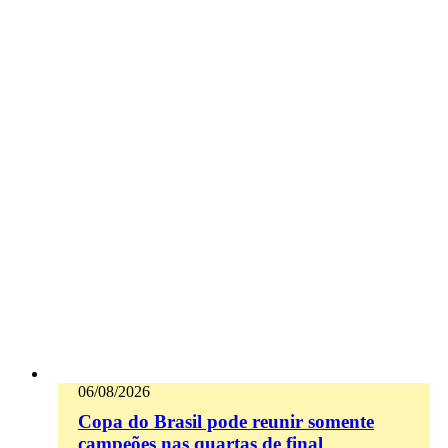
06/08/2026
Copa do Brasil pode reunir somente
campeões nas quartas de final