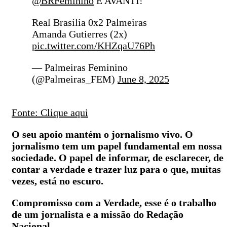
@BRFeminino
E AVANTI!
Real Brasília 0x2 Palmeiras
Amanda Gutierres (2x)
pic.twitter.com/KHZqaU76Ph
— Palmeiras Feminino
(@Palmeiras_FEM)
June 8, 2025
Fonte: Clique aqui
O seu apoio mantém o jornalismo vivo. O
jornalismo tem um papel fundamental em nossa
sociedade. O papel de informar, de esclarecer, de
contar a verdade e trazer luz para o que, muitas
vezes, está no escuro.
Compromisso com a Verdade, esse é o trabalho
de um jornalista e a missão do Redação
Nacional.