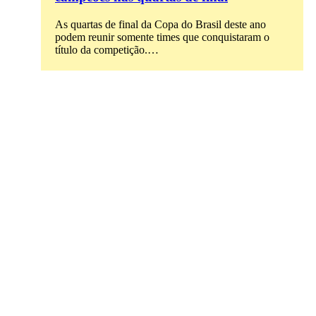
As quartas de final da Copa do Brasil deste ano
podem reunir somente times que conquistaram o
título da competição.…