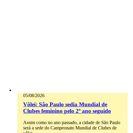
05/08/2026
Vôlei: São Paulo sedia Mundial de
Clubes feminino pelo 2º ano seguido
Assim como no ano passado, a cidade de São Paulo
será a sede do Campeonato Mundial de Clubes de