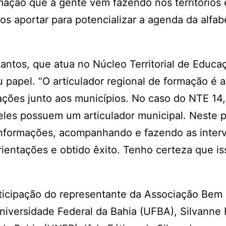
ormação que a gente vem fazendo nos territórios
s aportar para potencializar a agenda da alfab
antos, que atua no Núcleo Territorial de Educa
 papel. “O articulador regional de formação é 
ações junto aos municípios. No caso do NTE 14,
 eles possuem um articulador municipal. Neste 
informações, acompanhando e fazendo as inter
entações e obtido êxito. Tenho certeza que is
rticipação do representante da Associação Be
niversidade Federal da Bahia (UFBA), Silvanne 