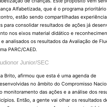
abetização de crianças. Este propósito vem se
nça Alfabetizada, que é o programa prioritário
ontro, estão sendo compartilhadas experiência
is para consolidar resultados de ações já desen
nto nos eixos material didático e reconhecime
e analisados os resultados da Avaliação de Flu
forma PARC/CAED.
audionor Junior/SEC
a Brito, afirmou que esta é uma agenda de
esenvolvidas no âmbito do Compromisso Nacio
 o monitoramento das ações e a análise dos res
ípios. Então, a gente vai olhar os resultados 