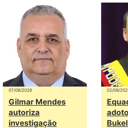
07/08/2026
02/08/202
Gilmar Mendes
Equad
autoriza
adoto
investigação
Bukele