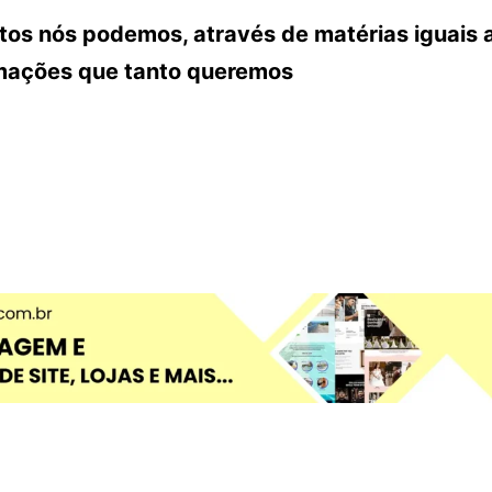
ntos nós podemos, através de matérias iguais 
rmações que tanto queremos