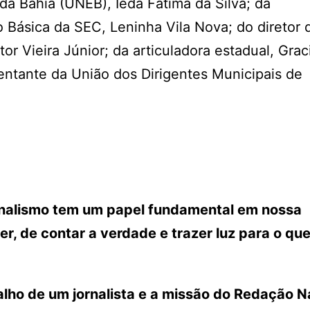
da Bahia (UNEB), Iêda Fátima da Silva; da
 Básica da SEC, Leninha Vila Nova; do diretor 
r Vieira Júnior; da articuladora estadual, Gra
entante da União dos Dirigentes Municipais de
ornalismo tem um papel fundamental em nossa
r, de contar a verdade e trazer luz para o que
lho de um jornalista e a missão do Redação N