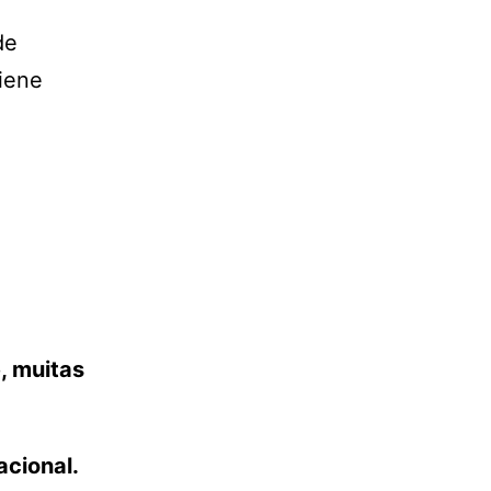
de
ciene
, muitas
acional.