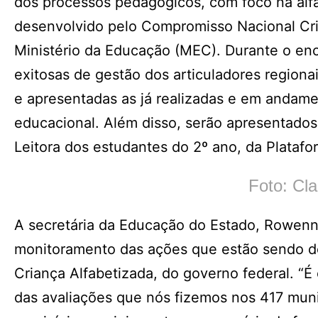
dos processos pedagógicos, com foco na alf
desenvolvido pelo Compromisso Nacional Cria
Ministério da Educação (MEC). Durante o enc
exitosas de gestão dos articuladores regiona
e apresentadas as já realizadas e em andame
educacional. Além disso, serão apresentados 
Leitora dos estudantes do 2º ano, da Plata
Foto: Cl
A secretária da Educação do Estado, Rowenn
monitoramento das ações que estão sendo d
Criança Alfabetizada, do governo federal. “É
das avaliações que nós fizemos nos 417 munic