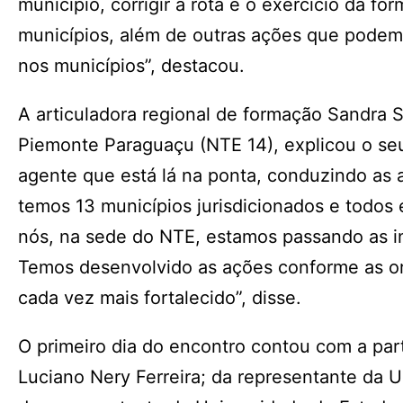
município, corrigir a rota e o exercício da f
municípios, além de outras ações que podemo
nos municípios”, destacou.
A articuladora regional de formação Sandra S
Piemonte Paraguaçu (NTE 14), explicou o seu
agente que está lá na ponta, conduzindo as 
temos 13 municípios jurisdicionados e todos
nós, na sede do NTE, estamos passando as 
Temos desenvolvido as ações conforme as ori
cada vez mais fortalecido”, disse.
O primeiro dia do encontro contou com a pa
Luciano Nery Ferreira; da representante da U