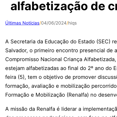
alfabetização de c
Últimas Notícias
/
04/06/2024
/
hiqs
A Secretaria da Educação do Estado (SEC) real
Salvador, o primeiro encontro presencial de
Compromisso Nacional Criança Alfabetizada, 
estejam alfabetizadas ao final do 2º ano do 
feira (5), tem o objetivo de promover discus
formação, avaliação e mobilização percorrid
Formação e Mobilização (Renalfa) no desen
A missão da Renalfa é liderar a implementa