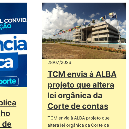
28/07/2026
TCM envia à ALBA
projeto que altera
lei orgânica da
blica
Corte de contas
lho
TCM envia à ALBA projeto que
 de
altera lei orgânica da Corte de