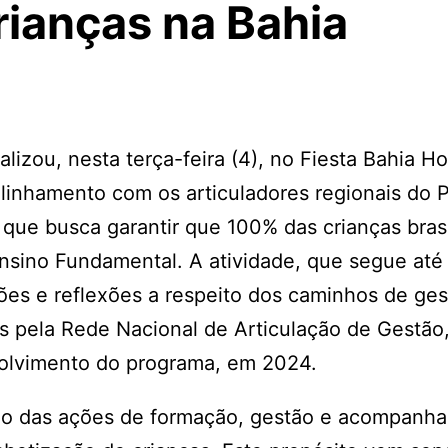
rianças na Bahia
izou, nesta terça-feira (4), no Fiesta Bahia Ho
 alinhamento com os articuladores regionais do
que busca garantir que 100% das crianças brasi
Ensino Fundamental. A atividade, que segue até
sões e reflexões a respeito dos caminhos de ges
os pela Rede Nacional de Articulação de Gestão
volvimento do programa, em 2024.
ção das ações de formação, gestão e acompanh