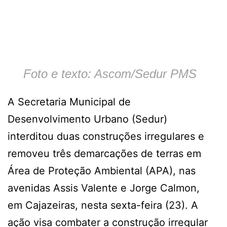
Foto e texto: Ascom/Sedur PMS
A Secretaria Municipal de
Desenvolvimento Urbano (Sedur)
interditou duas construções irregulares e
removeu três demarcações de terras em
Área de Proteção Ambiental (APA), nas
avenidas Assis Valente e Jorge Calmon,
em Cajazeiras, nesta sexta-feira (23). A
ação visa combater a construção irregular