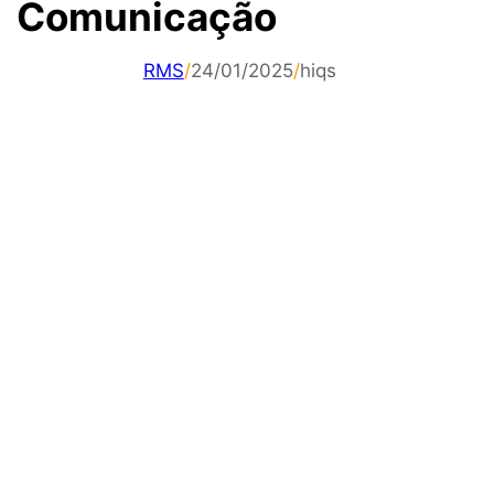
Comunicação
RMS
/
24/01/2025
/
hiqs