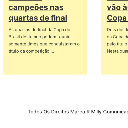
campeões nas
vão à
quartas de final
Copa 
As quartas de final da Copa do
Dois dos 
Brasil deste ano podem reunir
da Copa d
somente times que conquistaram o
pelo títul
título da competição.…
Nesta qua
Todos Os Direitos Marca R Milly Comunica