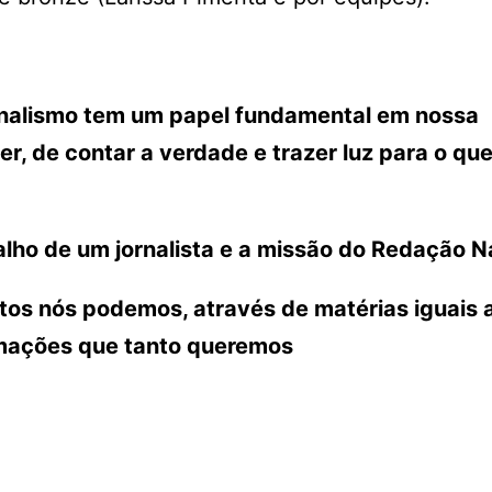
ornalismo tem um papel fundamental em nossa
r, de contar a verdade e trazer luz para o que
lho de um jornalista e a missão do Redação N
ntos nós podemos, através de matérias iguais 
rmações que tanto queremos