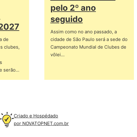
pelo 2º ano
a
seguido
 2027
Assim como no ano passado, a
a de
cidade de São Paulo será a sede do
os clubes,
Campeonato Mundial de Clubes de
vôlei…
s
de serão…
Criado e Hospédado
por NOVATOPNET.com.br