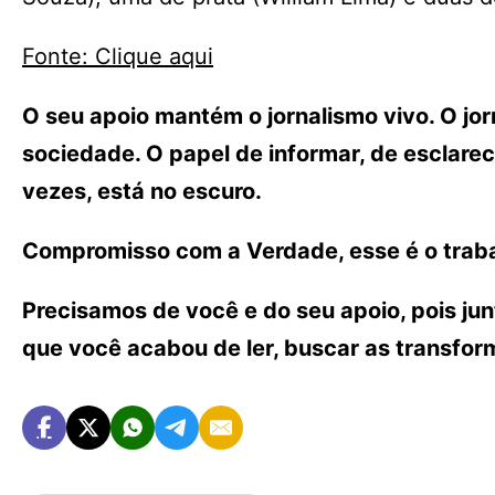
Fonte: Clique aqui
O seu apoio mantém o jornalismo vivo. O j
sociedade. O papel de informar, de esclarece
vezes, está no escuro.
Compromisso com a Verdade, esse é o traba
Precisamos de você e do seu apoio, pois ju
que você acabou de ler, buscar as transfo