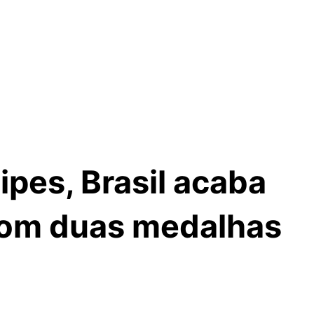
pes, Brasil acaba
com duas medalhas