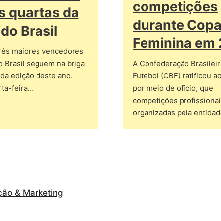
competições
s quartas da
durante Cop
do Brasil
Feminina em
três maiores vencedores
o Brasil seguem na briga
A Confederação Brasileir
o da edição deste ano.
Futebol (CBF) ratificou a
rta-feira…
por meio de ofício, que
competições profissionai
organizadas pela entida
ção & Marketing