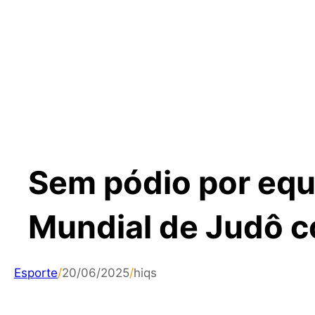
Sem pódio por equi
Mundial de Judô 
Esporte
/
20/06/2025
/
hiqs