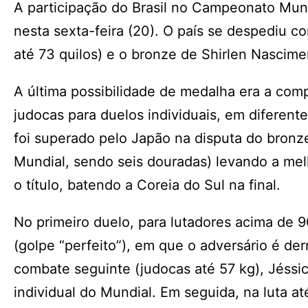
A participação do Brasil no Campeonato Mun
nesta sexta-feira (20). O país se despediu c
até 73 quilos) e o bronze de Shirlen Nascime
A última possibilidade de medalha era a com
judocas para duelos individuais, em diferent
foi superado pelo Japão na disputa do bronz
Mundial, sendo seis douradas) levando a mel
o título, batendo a Coreia do Sul na final.
No primeiro duelo, para lutadores acima de 
(golpe “perfeito”), em que o adversário é d
combate seguinte (judocas até 57 kg), Jéssi
individual do Mundial. Em seguida, na luta at