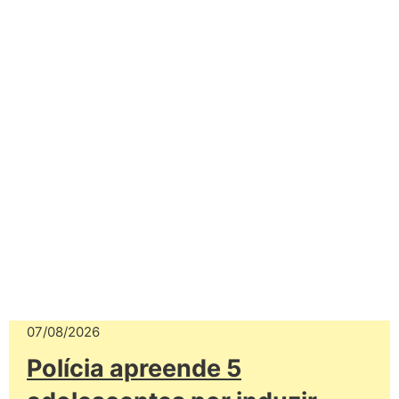
07/08/2026
Polícia apreende 5