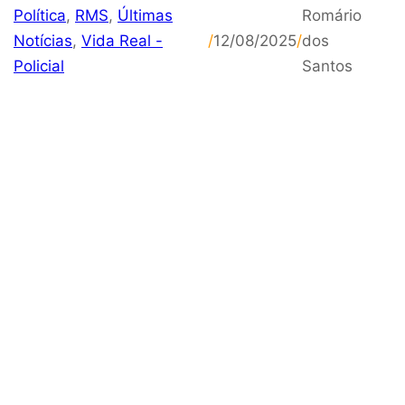
Política
,
RMS
,
Últimas
Romário
Notícias
,
Vida Real -
/
12/08/2025
/
dos
Policial
Santos