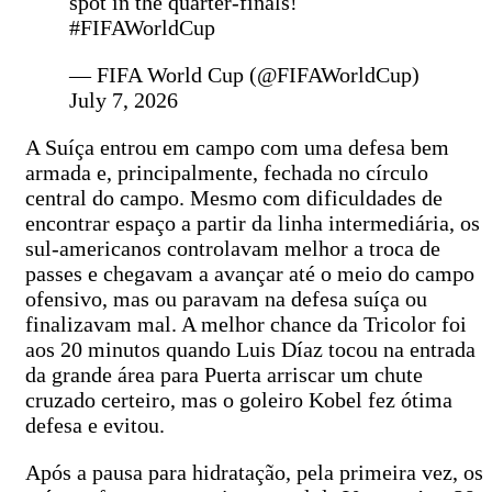
spot in the quarter-finals!
#FIFAWorldCup
— FIFA World Cup (@FIFAWorldCup)
July 7, 2026
A Suíça entrou em campo com uma defesa bem
armada e, principalmente, fechada no círculo
central do campo. Mesmo com dificuldades de
encontrar espaço a partir da linha intermediária, os
sul-americanos controlavam melhor a troca de
passes e chegavam a avançar até o meio do campo
ofensivo, mas ou paravam na defesa suíça ou
finalizavam mal. A melhor chance da Tricolor foi
aos 20 minutos quando Luis Díaz tocou na entrada
da grande área para Puerta arriscar um chute
cruzado certeiro, mas o goleiro Kobel fez ótima
defesa e evitou.
Após a pausa para hidratação, pela primeira vez, os