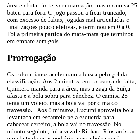
área e chutar forte, sem marcação, mas o camisa 25
bateu para fora. O jogo passou a ficar truncado,
com excesso de faltas, jogadas mal articuladas e
finalizações pouco efetivas, e terminou em 0 a 0.
Foi a primeira partida do mata-mata que terminou
em empate sem gols.
Prorrogação
Os colombianos aceleraram a busca pelo gol da
classificação. Aos 2 minutos, em cobrança de falta,
Quintero manda para a área, mas a zaga da Suíça
afasta e a bola sobra para Sánchez. O camisa 25
tenta um voleio, mas a bola vai por cima do
travessão. Aos 8 minutos, Lucumi aproveita bola
levantada em escanteio pela esquerda para
cabecear certeiro, a bola vai no travessão. No
minuto seguinte, foi a vez de Richard Ríos arriscar
um chute da intermediária, mas a bola saiu à