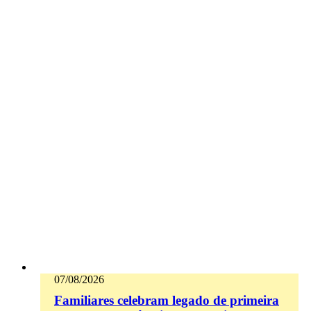
07/08/2026
Familiares celebram legado de primeira