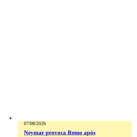
07/08/2026
Neymar provoca Remo após