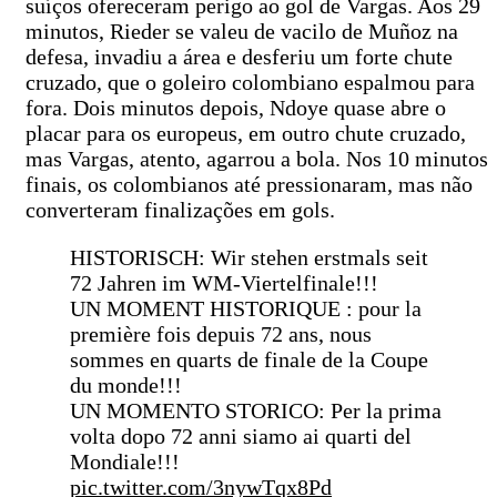
suíços ofereceram perigo ao gol de Vargas. Aos 29
minutos, Rieder se valeu de vacilo de Muñoz na
defesa, invadiu a área e desferiu um forte chute
cruzado, que o goleiro colombiano espalmou para
fora. Dois minutos depois, Ndoye quase abre o
placar para os europeus, em outro chute cruzado,
mas Vargas, atento, agarrou a bola. Nos 10 minutos
finais, os colombianos até pressionaram, mas não
converteram finalizações em gols.
HISTORISCH: Wir stehen erstmals seit
72 Jahren im WM-Viertelfinale!!!
UN MOMENT HISTORIQUE : pour la
première fois depuis 72 ans, nous
sommes en quarts de finale de la Coupe
du monde!!!
UN MOMENTO STORICO: Per la prima
volta dopo 72 anni siamo ai quarti del
Mondiale!!!
pic.twitter.com/3nywTqx8Pd