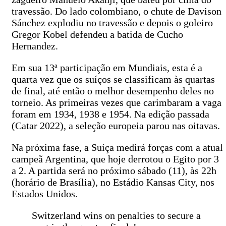
travessão. Do lado colombiano, o chute de Davison
Sánchez explodiu no travessão e depois o goleiro
Gregor Kobel defendeu a batida de Cucho
Hernandez.
Em sua 13ª participação em Mundiais, esta é a
quarta vez que os suíços se classificam às quartas
de final, até então o melhor desempenho deles no
torneio. As primeiras vezes que carimbaram a vaga
foram em 1934, 1938 e 1954. Na edição passada
(Catar 2022), a seleção europeia parou nas oitavas.
Na próxima fase, a Suíça medirá forças com a atual
campeã Argentina, que hoje derrotou o Egito por 3
a 2. A partida será no próximo sábado (11), às 22h
(horário de Brasília), no Estádio Kansas City, nos
Estados Unidos.
Switzerland wins on penalties to secure a