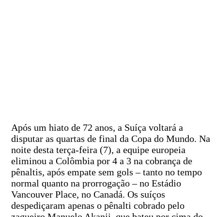
Após um hiato de 72 anos, a Suíça voltará a
disputar as quartas de final da Copa do Mundo. Na
noite desta terça-feira (7), a equipe europeia
eliminou a Colômbia por 4 a 3 na cobrança de
pênaltis, após empate sem gols – tanto no tempo
normal quanto na prorrogação – no Estádio
Vancouver Place, no Canadá. Os suíços
despediçaram apenas o pênalti cobrado pelo
zagueiro Manuelo Akanji, que bateu por cima do