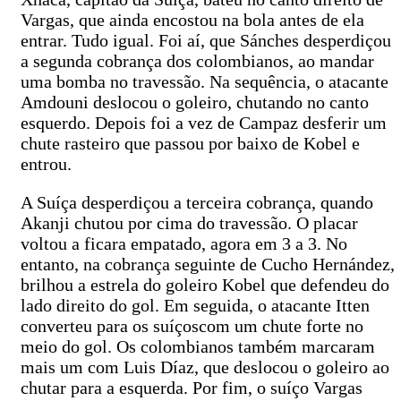
Vargas, que ainda encostou na bola antes de ela
entrar. Tudo igual. Foi aí, que Sánches desperdiçou
a segunda cobrança dos colombianos, ao mandar
uma bomba no travessão. Na sequência, o atacante
Amdouni deslocou o goleiro, chutando no canto
esquerdo. Depois foi a vez de Campaz desferir um
chute rasteiro que passou por baixo de Kobel e
entrou.
A Suíça desperdiçou a terceira cobrança, quando
Akanji chutou por cima do travessão. O placar
voltou a ficara empatado, agora em 3 a 3. No
entanto, na cobrança seguinte de Cucho Hernández,
brilhou a estrela do goleiro Kobel que defendeu do
lado direito do gol. Em seguida, o atacante Itten
converteu para os suíçoscom um chute forte no
meio do gol. Os colombianos também marcaram
mais um com Luis Díaz, que deslocou o goleiro ao
chutar para a esquerda. Por fim, o suíço Vargas