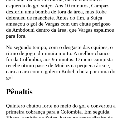
esquerda do gol suíço. Aos 10 minutos, Campaz
desferiu uma bomba de fora da área, mas Kobe
defendeu de manchete. Antes do fim, a Suíça
ameaçou o gol de Vargas com um chute perigoso
de Ambdouni dentro da área, que Vargas espalmou
para fora.
No segundo tempo, com o desgaste das equipes, o
ritmo de jogo diminuiu muito. A melhor chance
foi da Colômbia, aos 9 minutos. O meio-campista
recebe ótimo passe de Muñoz na pequena área e,
cara a cara com o goleiro Kobel, chuta por cima do
gol.
Pênaltis
Quintero chutou forte no meio do gol e converteu a
primeira cobrança para a Colômbia. Em seguida,
Xhaca, capitão da Suíça, bateu no canto direito de