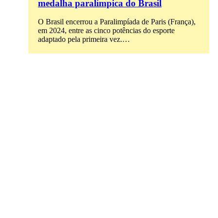
medalha paralímpica do Brasil
O Brasil encerrou a Paralimpíada de Paris (França),
em 2024, entre as cinco potências do esporte
adaptado pela primeira vez.…