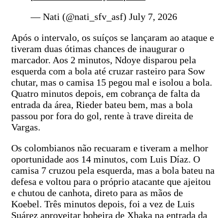
— Nati (@nati_sfv_asf) July 7, 2026
Após o intervalo, os suíços se lançaram ao ataque e
tiveram duas ótimas chances de inaugurar o
marcador. Aos 2 minutos, Ndoye disparou pela
esquerda com a bola até cruzar rasteiro para Sow
chutar, mas o camisa 15 pegou mal e isolou a bola.
Quatro minutos depois, em cobrança de falta da
entrada da área, Rieder bateu bem, mas a bola
passou por fora do gol, rente à trave direita de
Vargas.
Os colombianos não recuaram e tiveram a melhor
oportunidade aos 14 minutos, com Luis Díaz. O
camisa 7 cruzou pela esquerda, mas a bola bateu na
defesa e voltou para o próprio atacante que ajeitou
e chutou de canhota, direto para as mãos de
Koebel. Três minutos depois, foi a vez de Luis
Suárez aproveitar bobeira de Xhaka na entrada da