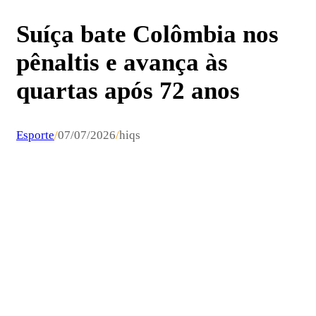
Suíça bate Colômbia nos
pênaltis e avança às
quartas após 72 anos
Esporte
/
07/07/2026
/
hiqs