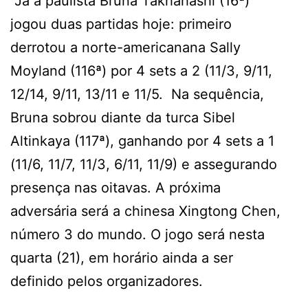
Já a paulista Bruna Takhahashi (16ª)
jogou duas partidas hoje: primeiro
derrotou a norte-americanana Sally
Moyland (116ª) por 4 sets a 2 (11/3, 9/11,
12/14, 9/11, 13/11 e 11/5. Na sequência,
Bruna sobrou diante da turca Sibel
Altinkaya (117ª), ganhando por 4 sets a 1
(11/6, 11/7, 11/3, 6/11, 11/9) e assegurando
presença nas oitavas. A próxima
adversária será a chinesa Xingtong Chen,
número 3 do mundo. O jogo será nesta
quarta (21), em horário ainda a ser
definido pelos organizadores.