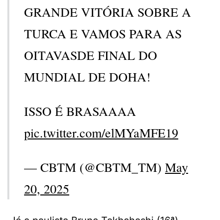
GRANDE VITÓRIA SOBRE A
TURCA E VAMOS PARA AS
OITAVASDE FINAL DO
MUNDIAL DE DOHA!
ISSO É BRASAAAA
pic.twitter.com/elMYaMFE19
— CBTM (@CBTM_TM)
May
20, 2025