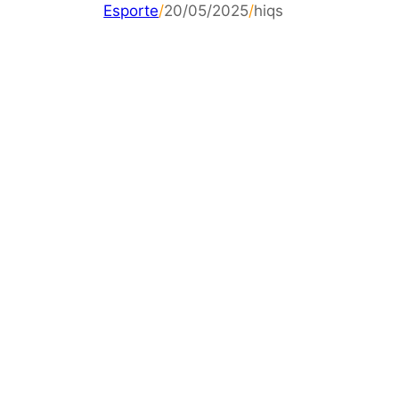
Esporte
/
20/05/2025
/
hiqs