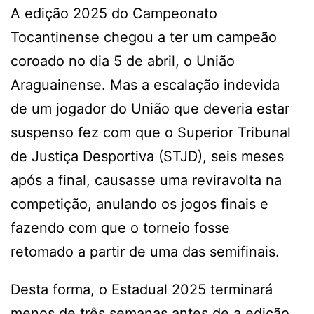
A edição 2025 do Campeonato
Tocantinense chegou a ter um campeão
coroado no dia 5 de abril, o União
Araguainense. Mas a escalação indevida
de um jogador do União que deveria estar
suspenso fez com que o Superior Tribunal
de Justiça Desportiva (STJD), seis meses
após a final, causasse uma reviravolta na
competição, anulando os jogos finais e
fazendo com que o torneio fosse
retomado a partir de uma das semifinais.
Desta forma, o Estadual 2025 terminará
menos de três semanas antes de a edição