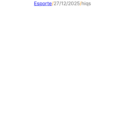
Esporte
/
27/12/2025
/
hiqs