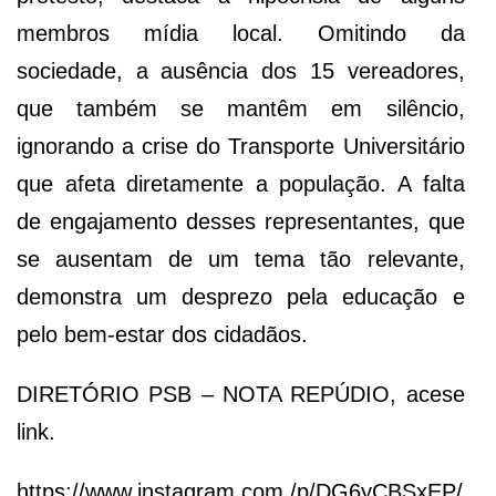
membros mídia local. Omitindo da
sociedade, a ausência dos 15 vereadores,
que também se mantêm em silêncio,
ignorando a crise do Transporte Universitário
que afeta diretamente a população. A falta
de engajamento desses representantes, que
se ausentam de um tema tão relevante,
demonstra um desprezo pela educação e
pelo bem-estar dos cidadãos.
DIRETÓRIO PSB – NOTA REPÚDIO, acese
link.
https://www.instagram.com./p/DG6yCBSxEP/