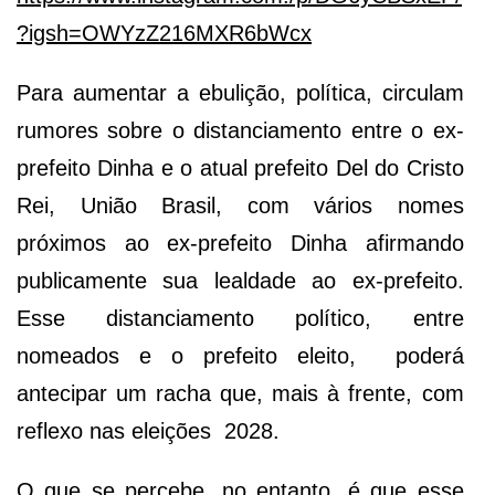
?igsh=OWYzZ216MXR6bWcx
Para aumentar a ebulição, política, circulam
rumores sobre o distanciamento entre o ex-
prefeito Dinha e o atual prefeito Del do Cristo
Rei, União Brasil, com vários nomes
próximos ao ex-prefeito Dinha afirmando
publicamente sua lealdade ao ex-prefeito.
Esse distanciamento político, entre
nomeados e o prefeito eleito, poderá
antecipar um racha que, mais à frente, com
reflexo nas eleições 2028.
O que se percebe, no entanto, é que esse