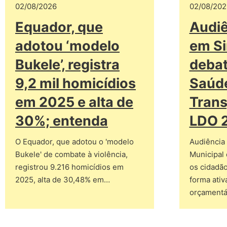
02/08/2026
02/08/202
Equador, que
Audiê
adotou ‘modelo
em Si
Bukele’, registra
debat
9,2 mil homicídios
Saúd
em 2025 e alta de
Trans
30%; entenda
LDO 
O Equador, que adotou o 'modelo
Audiência
Bukele' de combate à violência,
Municipal
registrou 9.216 homicídios em
os cidadão
2025, alta de 30,48% em…
forma ativ
orçamentá