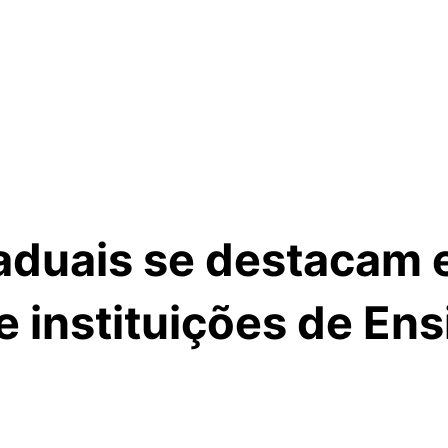
aduais se destacam
e instituições de Ens