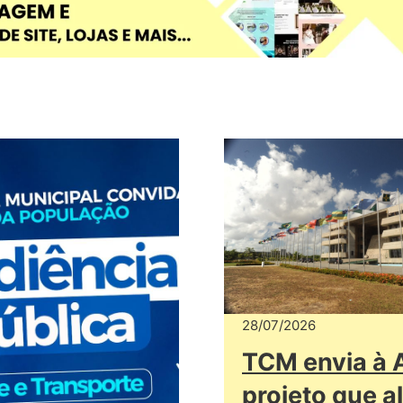
28/07/2026
TCM envia à
projeto que a