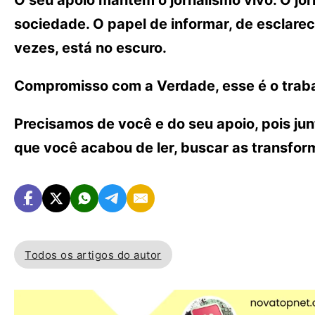
O seu apoio mantém o jornalismo vivo. O j
sociedade. O papel de informar, de esclarece
vezes, está no escuro.
Compromisso com a Verdade, esse é o traba
Precisamos de você e do seu apoio, pois ju
que você acabou de ler, buscar as transfo
Todos os artigos do autor