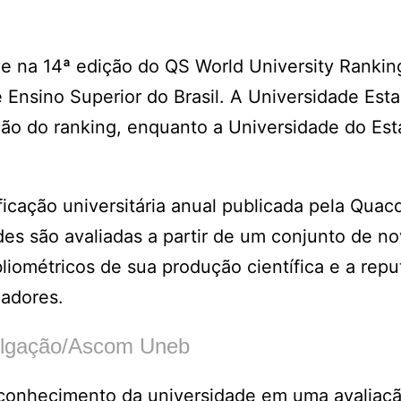
e na 14ª edição do QS World University Rankin
e Ensino Superior do Brasil. A Universidade Est
ção do ranking, enquanto a Universidade do Es
icação universitária anual publicada pela Quacq
des são avaliadas a partir de um conjunto de n
bliométricos de sua produção científica e a rep
adores.
vulgação/Ascom Uneb
reconhecimento da universidade em uma avaliaç