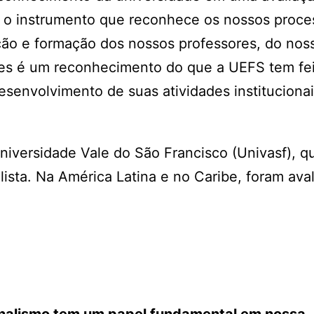
odo o instrumento que reconhece os nossos proc
ação e formação dos nossos professores, do nos
ores é um reconhecimento do que a UEFS tem fei
esenvolvimento de suas atividades institucionai
Universidade Vale do São Francisco (Univasf), q
ista. Na América Latina e no Caribe, foram ava