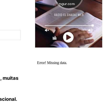
, muitas
acional.