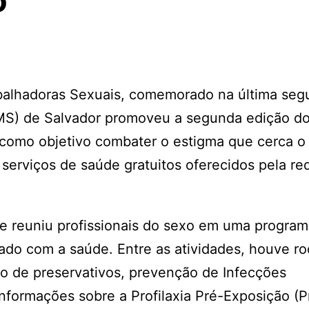
o
balhadoras Sexuais, comemorado na última seg
(SMS) de Salvador promoveu a segunda edição do
m como objetivo combater o estigma que cerca o
serviços de saúde gratuitos oferecidos pela re
 e reuniu profissionais do sexo em uma progra
ado com a saúde. Entre as atividades, houve r
o de preservativos, prevenção de Infecções
nformações sobre a Profilaxia Pré-Exposição (P