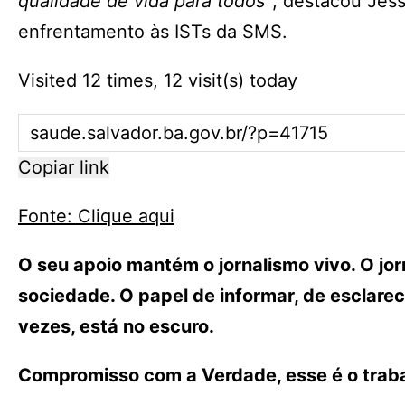
qualidade de vida para todos”
, destacou Jés
enfrentamento às ISTs da SMS.
Visited 12 times, 12 visit(s) today
Copiar link
Fonte: Clique aqui
O seu apoio mantém o jornalismo vivo. O j
sociedade. O papel de informar, de esclarece
vezes, está no escuro.
Compromisso com a Verdade, esse é o traba