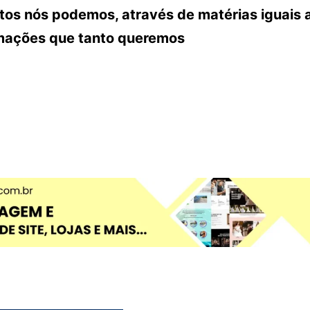
ntos nós podemos, através de matérias iguais 
rmações que tanto queremos