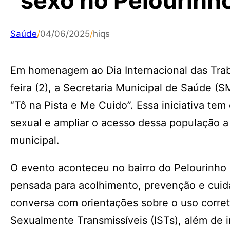
sexo no Pelourinh
Saúde
/
04/06/2025
/
hiqs
Em homenagem ao Dia Internacional das Tra
feira (2), a Secretaria Municipal de Saúde 
“Tô na Pista e Me Cuido”. Essa iniciativa te
sexual e ampliar o acesso dessa população a 
municipal.
O evento aconteceu no bairro do Pelourinho
pensada para acolhimento, prevenção e cuid
conversa com orientações sobre o uso corret
Sexualmente Transmissíveis (ISTs), além de i