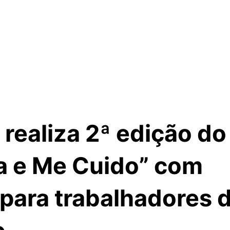
realiza 2ª edição do
ta e Me Cuido” com
 para trabalhadores 