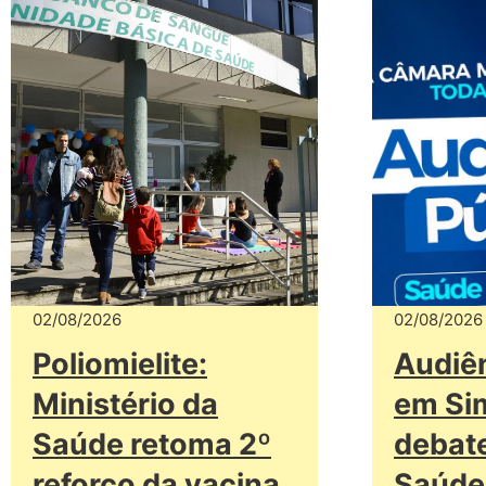
02/08/2026
02/08/2026
Poliomielite:
Audiên
Ministério da
em Si
Saúde retoma 2º
debat
reforço da vacina
Saúde