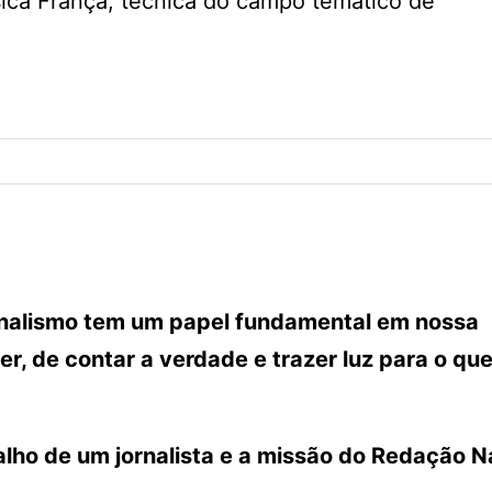
sica França, técnica do campo temático de
ornalismo tem um papel fundamental em nossa
r, de contar a verdade e trazer luz para o que
lho de um jornalista e a missão do Redação N