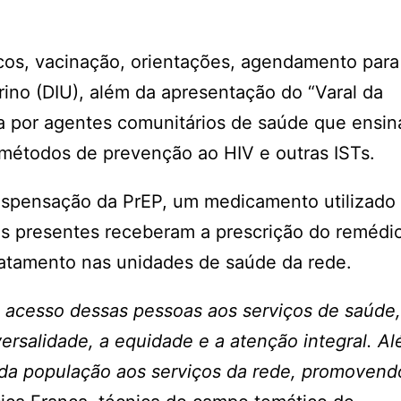
cos, vacinação, orientações, agendamento para
rino (DIU), além da apresentação do “Varal da
 por agentes comunitários de saúde que ensin
 métodos de prevenção ao HIV e outras ISTs.
dispensação da PrEP, um medicamento utilizado
as presentes receberam a prescrição do remédi
atamento nas unidades de saúde da rede.
o acesso dessas pessoas aos serviços de saúde,
ersalidade, a equidade e a atenção integral. Al
 da população aos serviços da rede, promovend