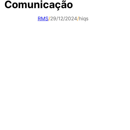
Comunicação
RMS
/
29/12/2024
/
hiqs