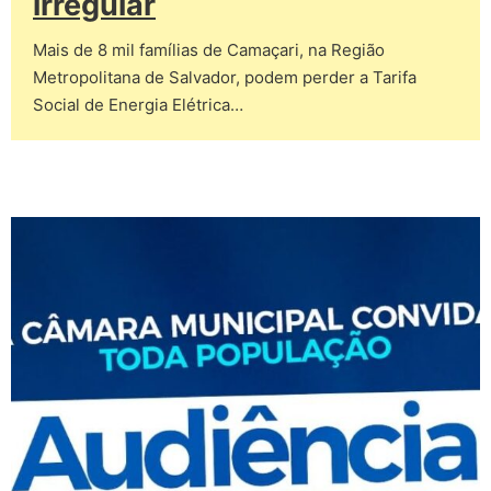
irregular
Mais de 8 mil famílias de Camaçari, na Região
Metropolitana de Salvador, podem perder a Tarifa
Social de Energia Elétrica…