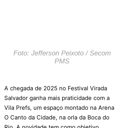
Foto: Jefferson Peixoto / Secom
PMS
A chegada de 2025 no Festival Virada
Salvador ganha mais praticidade com a
Vila Prefs, um espaço montado na Arena
O Canto da Cidade, na orla da Boca do
Rio. A novidade tem como objetivo