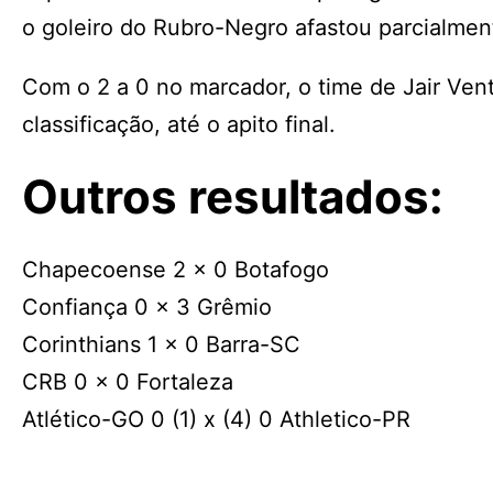
o goleiro do Rubro-Negro afastou parcialmen
Com o 2 a 0 no marcador, o time de Jair Ven
classificação, até o apito final.
Outros resultados:
Chapecoense 2 x 0 Botafogo
Confiança 0 x 3 Grêmio
Corinthians 1 x 0 Barra-SC
CRB 0 x 0 Fortaleza
Atlético-GO 0 (1) x (4) 0 Athletico-PR