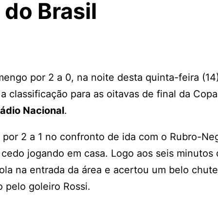
do Brasil
mengo por 2 a 0, na noite desta quinta-feira (14
a classificação para as oitavas de final da Cop
ádio Nacional
.
 por 2 a 1 no confronto de ida com o Rubro-Neg
ar cedo jogando em casa. Logo aos seis minutos
bola na entrada da área e acertou um belo chut
 pelo goleiro Rossi.