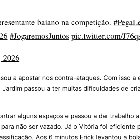
epresentante baiano na competição.
#PegaL
26
#JogaremosJuntos
pic.twitter.com/J76
, 2026
assou a apostar nos contra-ataques. Com isso a 
ardim passou a ter muitas dificuldades de cri
ntrar alguns espaços e passou a dar trabalho a
ara não ser vazado. Já o Vitória foi eficiente 
assificação. Aos 6 minutos Erick levantou a bol