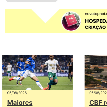
05/08/2026
05/08/202
Maiores
CBF r