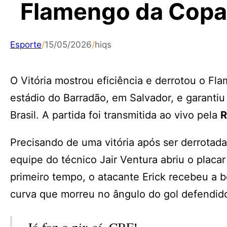
Flamengo da Copa 
Esporte
/
15/05/2026
/
hiqs
O Vitória mostrou eficiência e derrotou o Fla
estádio do Barradão, em Salvador, e garantiu 
Brasil. A partida foi transmitida ao vivo pela
R
Precisando de uma vitória após ser derrotada
equipe do técnico Jair Ventura abriu o plac
primeiro tempo, o atacante Erick recebeu a 
curva que morreu no ângulo do gol defendido