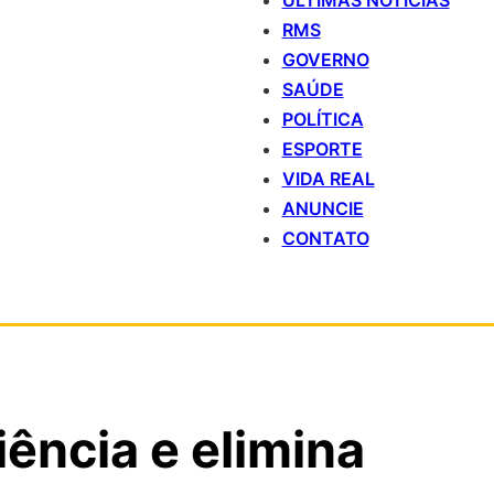
ÚLTIMAS NOTÍCIAS
RMS
GOVERNO
SAÚDE
POLÍTICA
ESPORTE
VIDA REAL
ANUNCIE
CONTATO
iência e elimina