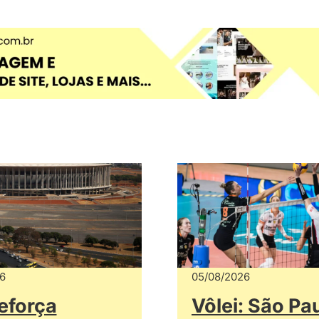
6
05/08/2026
eforça
Vôlei: São Pa