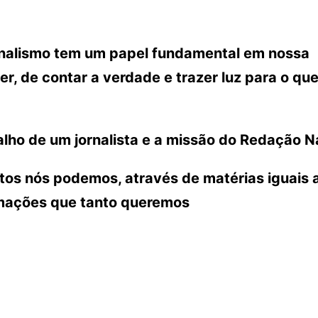
ornalismo tem um papel fundamental em nossa
r, de contar a verdade e trazer luz para o que
lho de um jornalista e a missão do Redação N
ntos nós podemos, através de matérias iguais 
rmações que tanto queremos