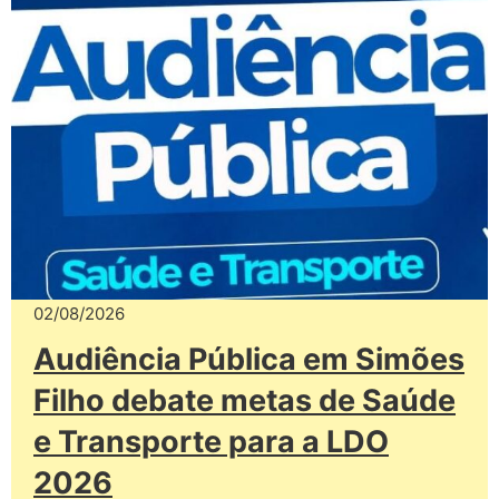
02/08/2026
Audiência Pública em Simões
Filho debate metas de Saúde
e Transporte para a LDO
2026