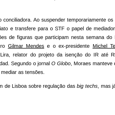
o conciliadora. Ao suspender temporariamente os 
diato e transfere para o STF o papel de mediador
ões de figuras que participam nesta semana do
stro
Gilmar Mendes
e o ex-presidente
Michel T
ira, relator do projeto da isenção do IR até R
dad. Segundo o jornal
O Globo
, Moraes manteve 
a mediar as tensões.
um de Lisboa sobre regulação das
big techs
, mas j