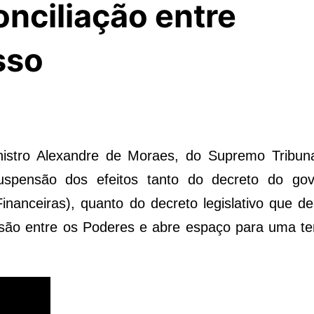
nciliação entre
sso
nistro Alexandre de Moraes, do Supremo Tribuna
suspensão dos efeitos tanto do decreto do go
anceiras), quanto do decreto legislativo que d
nsão entre os Poderes e abre espaço para uma te