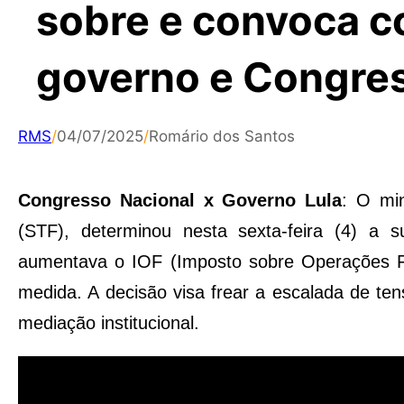
sobre e convoca co
governo e Congre
RMS
/
04/07/2025
/
Romário dos Santos
Congresso Nacional x Governo Lula
: O mi
(STF), determinou nesta sexta-feira (4) a 
aumentava o IOF (Imposto sobre Operações Fin
medida. A decisão visa frear a escalada de te
mediação institucional.