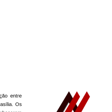
ção entre
asília. Os