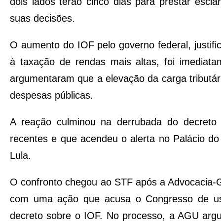
dois lados terão cinco dias para prestar esc
suas decisões.
O aumento do IOF pelo governo federal, justific
à taxação de rendas mais altas, foi imediat
argumentaram que a elevação da carga tributária 
despesas públicas.
A reação culminou na derrubada do decreto 
recentes e que acendeu o alerta no Palácio do P
Lula.
O confronto chegou ao STF após a Advocacia-Ge
com uma ação que acusa o Congresso de usur
decreto sobre o IOF. No processo, a AGU argu