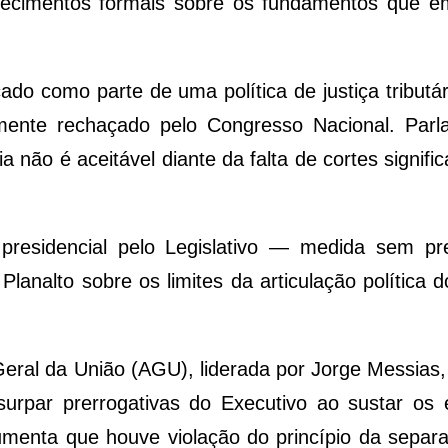
larecimentos formais sobre os fundamentos que 
ado como parte de uma política de justiça tributár
amente rechaçado pelo Congresso Nacional. Parl
não é aceitável diante da falta de cortes signific
presidencial pelo Legislativo — medida sem pr
lanalto sobre os limites da articulação política 
ral da União (AGU), liderada por Jorge Messias,
par prerrogativas do Executivo ao sustar os e
menta que houve violação do princípio da separ