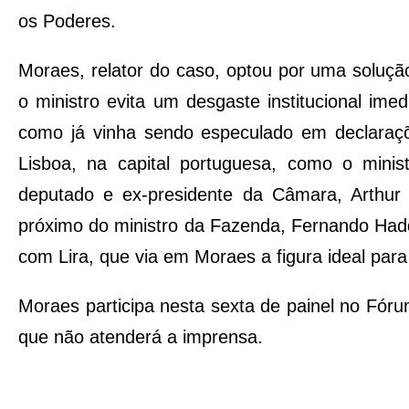
os Poderes.
Moraes, relator do caso, optou por uma soluçã
o ministro evita um desgaste institucional ime
como já vinha sendo especulado em declaraç
Lisboa, na capital portuguesa, como o mini
deputado e ex-presidente da Câmara, Arthur L
próximo do ministro da Fazenda, Fernando Had
com Lira, que via em Moraes a figura ideal par
Moraes participa nesta sexta de painel no Fór
que não atenderá a imprensa.