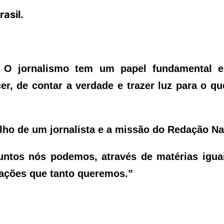
asil.
. O jornalismo tem um papel fundamental 
er, de contar a verdade e trazer luz para o qu
ho de um jornalista e a missão do Redação Na
untos nós podemos, através de matérias igua
mações que tanto queremos.”